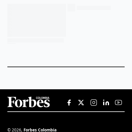
©
2026
,
Forbes Colombia