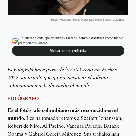
Ruven Afanador. Foto: Diana Rey Melo/ Forbes Colombia.
¿Te interesa este tipo de notas? Marca
Forbes Colombia
como fuente
preferida en Google.
Marcar como preferida
El fotógrafo hace parte de los 50 Creativos Forbes
2022, un listado que quiere destacar el talento
colombiano que le da vuelta al mundo.
FOTÓGRAFO
Es el fotógrafo colombiano más reconocido en el
mundo.
Les ha tomado retratos a Scarlett Johansson,
Robert de Niro, Al Pacino, Vanessa Paradis, Barack
Obama y Gabriel García Márquez. Sus trabajos han