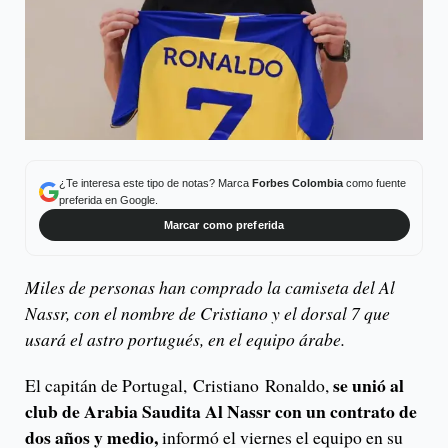
¿Te interesa este tipo de notas? Marca
Forbes Colombia
como fuente
preferida en Google.
Marcar como preferida
Miles de personas han comprado la camiseta del Al
Nassr, con el nombre de Cristiano y el dorsal 7 que
usará el astro portugués, en el equipo árabe.
se unió al
El capitán de Portugal, Cristiano Ronaldo,
club de Arabia Saudita Al Nassr con un contrato de
dos años y medio,
informó el viernes el equipo en su