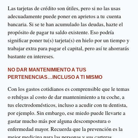
Las tarjetas de crédito son útiles, pero si no las usas
adecuadamente puede poner en aprietos a tu cuenta
bancaria. Si se te han acumulado las deudas, hazte el
propósito de pagar tu saldo existente. Eso podría
significar poner tu(s) tarjeta(s) en hielo por un tiempo y
trabajar extra para pagar el capital, pero así te ahorrarás
bastante en intereses.
NO DAR MANTENIMIENTO A TUS
PERTENENCIAS…INCLUSO A TI MISMO
Con los gastos cotidianos es comprensible que le temas
o rehúyas al costo de dar mantenimiento a tu coche, a
tus electrodomésticos, incluso a acudir con tu dentista,
por ejemplo. Sin embargo, ese miedo puede llevarte a
gastar mucho más por alguna descompostura o
enfermedad mayor. Recuerda que la prevención es la
mejor medicina para las personas y sus carteras.