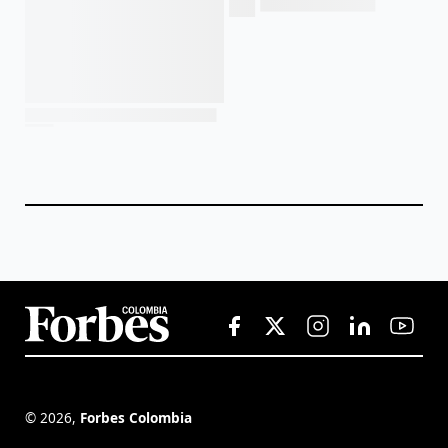
©
2026
,
Forbes Colombia