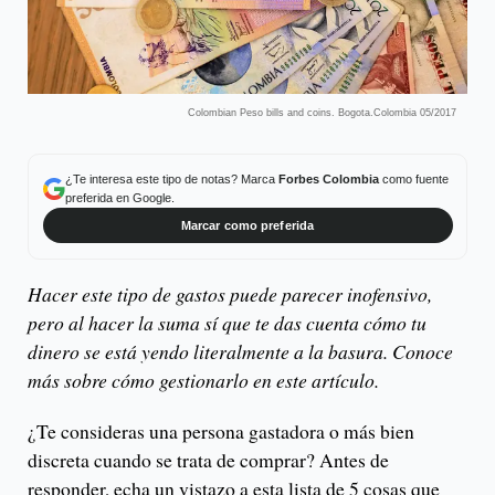
Colombian Peso bills and coins. Bogota.Colombia 05/2017
¿Te interesa este tipo de notas? Marca
Forbes Colombia
como fuente
preferida en Google.
Marcar como preferida
Hacer este tipo de gastos puede parecer inofensivo,
pero al hacer la suma sí que te das cuenta cómo tu
dinero se está yendo literalmente a la basura. Conoce
más sobre cómo gestionarlo en este artículo.
¿Te consideras una persona gastadora o más bien
discreta cuando se trata de comprar? Antes de
responder, echa un vistazo a esta lista de 5 cosas que