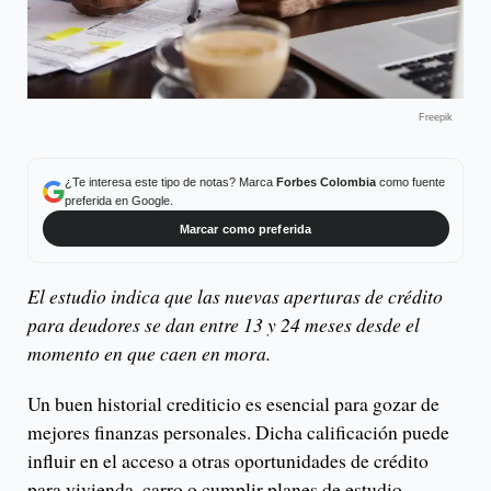
Freepik
¿Te interesa este tipo de notas? Marca
Forbes Colombia
como fuente
preferida en Google.
Marcar como preferida
El estudio indica que las nuevas aperturas de crédito
para deudores se dan entre 13 y 24 meses desde el
momento en que caen en mora.
Un buen historial crediticio es esencial para gozar de
mejores finanzas personales. Dicha calificación puede
influir en el acceso a otras oportunidades de crédito
para vivienda, carro o cumplir planes de estudio.