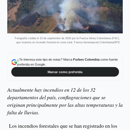
Fotografía cedida el 15 de septiembre de 2024 por la Fuerza Aérea Colombiana (FAC),
que muestra un incendio forestal en zona rural. Fuerza Aeroespacial Colombiana/EFE
¿Te interesa este tipo de notas? Marca
Forbes Colombia
como fuente
preferida en Google.
Marcar como preferida
Actualmente hay incendios en 12 de los 32
departamentos del país, conflagraciones que se
originan principalmente por las altas temperaturas y la
falta de lluvias.
Los incendios forestales que se han registrado en los