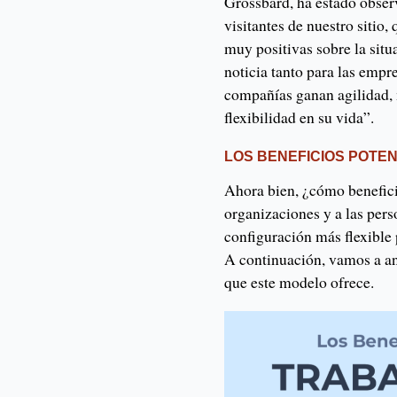
Grossbard, ha estado obse
visitantes de nuestro sitio
muy positivas sobre la situ
noticia tanto para las emp
compañías ganan agilidad, 
flexibilidad en su vida”.
LOS BENEFICIOS POTE
Ahora bien, ¿cómo benefici
organizaciones y a las per
configuración más flexible 
A continuación, vamos a an
que este modelo ofrece.