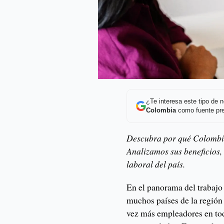
¿Te interesa este tipo de
Colombia
como fuente pre
Descubra por qué Colombia 
Analizamos sus beneficios, 
laboral del país.
En el panorama del trabajo 
muchos países de la región
vez más empleadores en tod