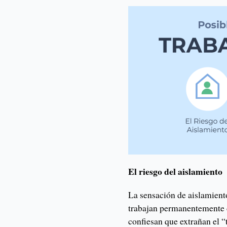
El riesgo del aislamiento
La sensación de aislamient
trabajan permanentemente d
confiesan que extrañan el “