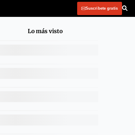
Suscribete gratis
Lo más visto