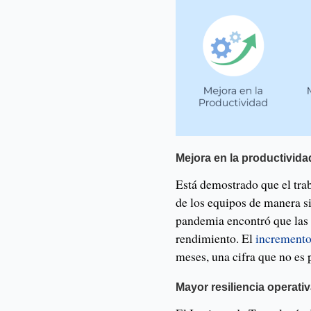
Mejora en la productivida
Está demostrado que el tra
de los equipos de manera si
pandemia encontró que las 
rendimiento. El
incremento
meses, una cifra que no es 
Mayor resiliencia operati