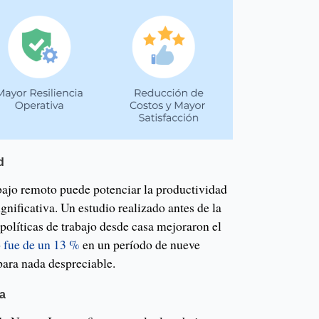
d
bajo remoto puede potenciar la productividad
gnificativa. Un estudio realizado antes de la
políticas de trabajo desde casa mejoraron el
 fue de un 13 %
en un período de nueve
para nada despreciable.
va