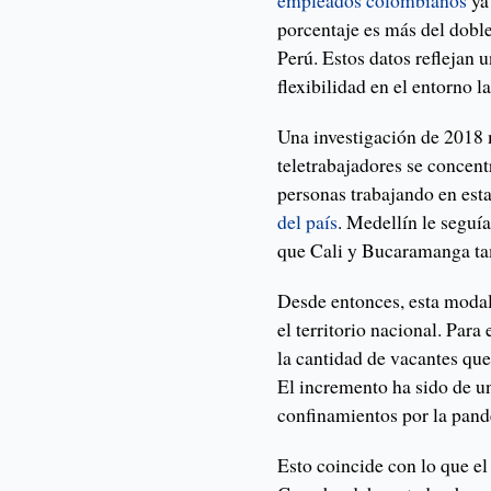
empleados colombianos
ya
porcentaje es más del doble
Perú. Estos datos reflejan 
flexibilidad en el entorno 
Una investigación de 2018 
teletrabajadores se concen
personas trabajando en est
del país
. Medellín le seguí
que Cali y Bucaramanga ta
Desde entonces, esta modal
el territorio nacional. Par
la cantidad de vacantes que
El incremento ha sido de u
confinamientos por la pan
Esto coincide con lo que e