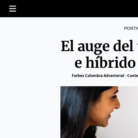
PORT
El auge del
e híbrid
Forbes Colombia Advertorial - Cont