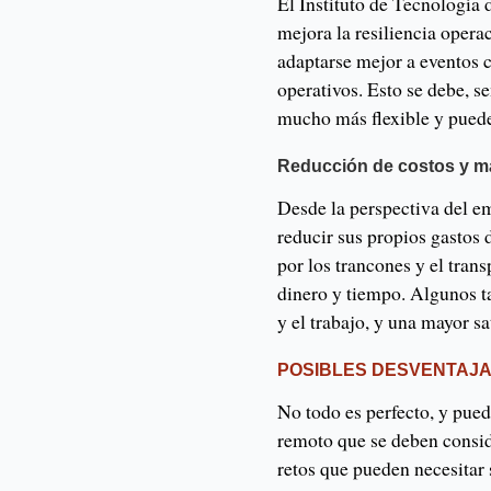
El Instituto de Tecnología 
mejora la resiliencia oper
adaptarse mejor a eventos 
operativos. Esto se debe, s
mucho más flexible y puede
Reducción de costos y ma
Desde la perspectiva del 
reducir sus propios gastos
por los trancones y el trans
dinero y tiempo. Algunos t
y el trabajo, y una mayor sa
POSIBLES DESVENTAJ
No todo es perfecto, y pued
remoto que se deben consid
retos que pueden necesitar 