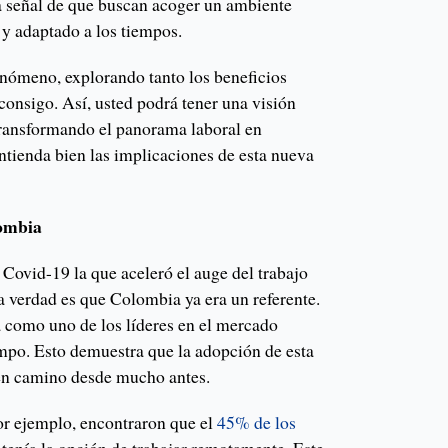
a señal de que buscan acoger un ambiente
 y adaptado a los tiempos.
fenómeno, explorando tanto los beneficios
consigo. Así, usted podrá tener una visión
transformando el panorama laboral en
ntienda bien las implicaciones de esta nueva
lombia
 Covid-19 la que aceleró el auge del trabajo
a verdad es que Colombia ya era un referente.
a como uno de los líderes en el mercado
mpo. Esto demuestra que la adopción de esta
 en camino desde mucho antes.
por ejemplo, encontraron que el
45% de los