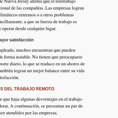
de Nueva Jersey afirma que el teletrabajo
acional de las compañías. Las empresas logran
climáticos extremos o a otros problemas
encillamente, a que su fuerza de trabajo es
 operar desde cualquier lugar.
yor satisfacción
empleado, muchos encuentran que pueden
 de forma notable. No tienen que preocuparse
porte diario, lo que se traduce en un ahorro de
ambién logran un mejor balance entre su vida
tisfacción.
AS DEL TRABAJO REMOTO
e que haya algunas desventajas en el trabajo
erar. A continuación, se presentan un par de
ser atendidos por las empresas.