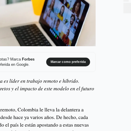
 notas? Marca
Forbes
Marcar como preferida
ferida en Google.
es líder en trabajo remoto e híbrido.
retos y el impacto de este modelo en el futuro
remoto, Colombia le lleva la delantera a
 desde hace ya varios años. De hecho, cada
o el país le están apostando a estas nuevas