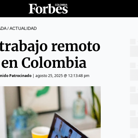
ADA
/
ACTUALIDAD
 trabajo remoto
o en Colombia
enido Patrocinado
|
agosto 25, 2025 @ 12:13:48 pm