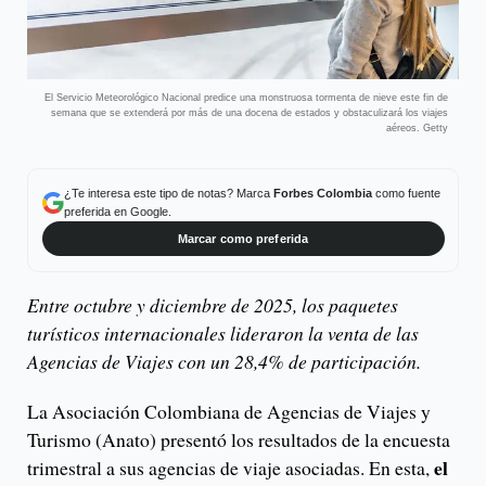
El Servicio Meteorológico Nacional predice una monstruosa tormenta de nieve este fin de
semana que se extenderá por más de una docena de estados y obstaculizará los viajes
aéreos. Getty
¿Te interesa este tipo de notas? Marca
Forbes Colombia
como fuente
preferida en Google.
Marcar como preferida
Entre octubre y diciembre de 2025, los paquetes
turísticos internacionales lideraron la venta de las
Agencias de Viajes con un 28,4% de participación.
La Asociación Colombiana de Agencias de Viajes y
Turismo (Anato) presentó los resultados de la encuesta
el
trimestral a sus agencias de viaje asociadas. En esta,