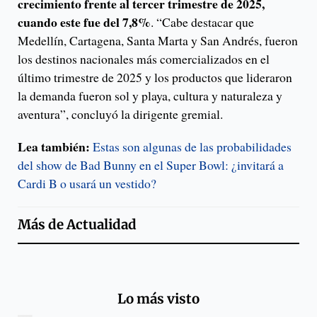
crecimiento frente al tercer trimestre de 2025,
cuando este fue del 7,8%
. “Cabe destacar que
Medellín, Cartagena, Santa Marta y San Andrés, fueron
los destinos nacionales más comercializados en el
último trimestre de 2025 y los productos que lideraron
la demanda fueron sol y playa, cultura y naturaleza y
aventura”, concluyó la dirigente gremial.
Lea también:
Estas son algunas de las probabilidades
del show de Bad Bunny en el Super Bowl: ¿invitará a
Cardi B o usará un vestido?
Más de
Actualidad
Lo más visto