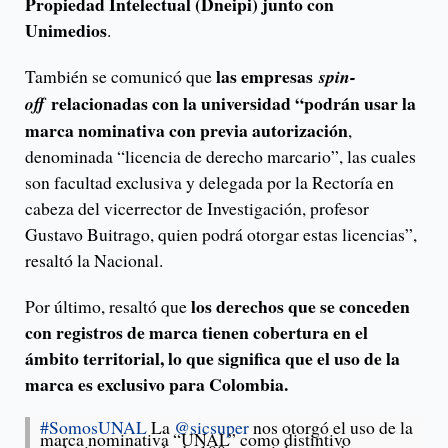
Propiedad Intelectual (Dneipi) junto con
Unimedios
.
las empresas
También se comunicó que
spin-
relacionadas con la universidad “podrán usar la
off
marca nominativa con previa autorización
,
denominada “licencia de derecho marcario”, las cuales
son facultad exclusiva y delegada por la Rectoría en
cabeza del vicerrector de Investigación, profesor
Gustavo Buitrago, quien podrá otorgar estas licencias”,
resaltó la Nacional.
los derechos que se conceden
Por último, resaltó que
con registros de marca tienen cobertura en el
ámbito territorial, lo que significa que el uso de la
marca es exclusivo para Colombia.
#SomosUNAL
La
@sicsuper
nos otorgó el uso de la
marca nominativa “UNAL” como distintivo