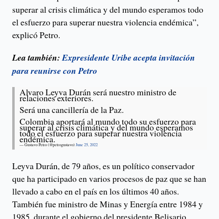
superar al crisis climática y del mundo esperamos todo
el esfuerzo para superar nuestra violencia endémica”,
explicó Petro.
Lea también:
Expresidente Uribe acepta invitación
para reunirse con Petro
Alvaro Leyva Durán será nuestro ministro de
relaciones exteriores.
Será una cancillería de la Paz.
Colombia aportará al mundo todo su esfuerzo para
superar al crisis climática y del mundo esperamos
todo el esfuerzo para superar nuestra violencia
endémica.
— Gustavo Petro (@petrogustavo)
June 25, 2022
Leyva Durán, de 79 años, es un político conservador
que ha participado en varios procesos de paz que se han
llevado a cabo en el país en los últimos 40 años.
También fue ministro de Minas y Energía entre 1984 y
1985, durante el gobierno del presidente Belisario