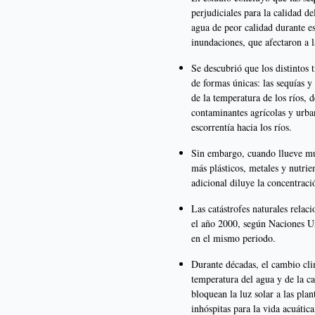
perjudiciales para la calidad d
agua de peor calidad durante e
inundaciones, que afectaron a l
Se descubrió que los distintos
de formas únicas: las sequías y
de la temperatura de los ríos, 
contaminantes agrícolas y urban
escorrentía hacia los ríos.
Sin embargo, cuando llueve mu
más plásticos, metales y nutrie
adicional diluye la concentraci
Las catástrofes naturales rel
el año 2000, según Naciones U
en el mismo periodo.
Durante décadas, el cambio cl
temperatura del agua y de la c
bloquean la luz solar a las pla
inhóspitas para la vida acuátic