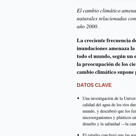
El cambio climático amenaz
naturales relacionadas co
año 2000.
La creciente frecuencia de
inundaciones amenaza la 
todo el mundo, según un 
la preocupación de los cie
cambio climático supone 
DATOS CLAVE
Una investigación de la Univer
calidad del agua de los ríos d
mundo, y descubrió que los fen
microorganismos y plásticos en
disuelto y la salinidad —la can
El estudio concluyó que las se