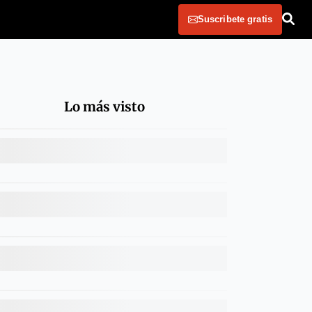
Suscribete gratis
Lo más visto