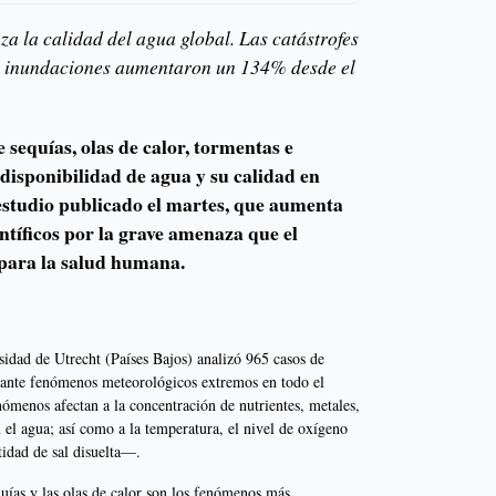
a la calidad del agua global. Las catástrofes
n inundaciones aumentaron un 134% desde el
 sequías, olas de calor, tormentas e
disponibilidad de agua y su calidad en
estudio publicado el martes, que aumenta
ntíficos por la grave amenaza que el
para la salud humana.
sidad de Utrecht (Países Bajos) analizó 965 casos de
urante fenómenos meteorológicos extremos en todo el
ómenos afectan a la concentración de nutrientes, metales,
 el agua; así como a la temperatura, el nivel de oxígeno
tidad de sal disuelta—.
quías y las olas de calor son los fenómenos más