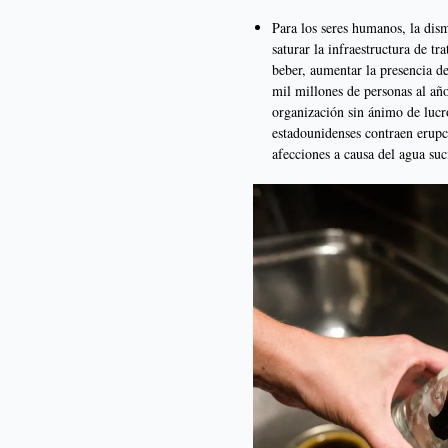
Para los seres humanos, la dis
saturar la infraestructura de t
beber, aumentar la presencia d
mil millones de personas al año
organización sin ánimo de lucr
estadounidenses contraen erupci
afecciones a causa del agua suc