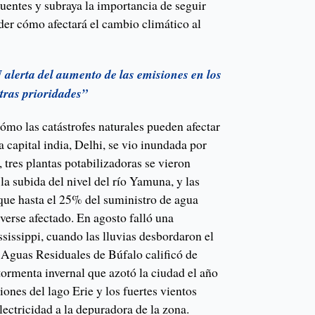
uentes y subraya la importancia de seguir
er cómo afectará el cambio climático al
alerta del aumento de las emisiones en los
otras prioridades”
ómo las catástrofes naturales pueden afectar
a capital india, Delhi, se vio inundada por
o, tres plantas potabilizadoras se vieron
la subida del nivel del río Yamuna, y las
 que hasta el 25% del suministro de agua
 verse afectado. En agosto falló una
sissippi, cuando las lluvias desbordaron el
e Aguas Residuales de Búfalo calificó de
tormenta invernal que azotó la ciudad el año
ones del lago Erie y los fuertes vientos
ectricidad a la depuradora de la zona.