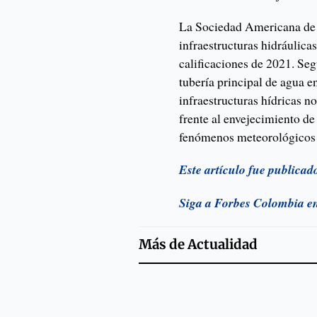
La Sociedad Americana de I
infraestructuras hidráulica
calificaciones de 2021. Se
tubería principal de agua en
infraestructuras hídricas n
frente al envejecimiento de 
fenómenos meteorológicos
Este artículo fue publica
Siga a Forbes Colombia e
Más de
Actualidad