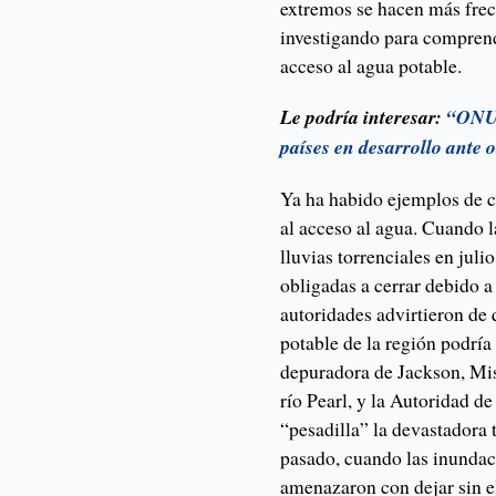
extremos se hacen más frec
investigando para comprend
acceso al agua potable.
Le podría interesar:
“ONU 
países en desarrollo ante 
Ya ha habido ejemplos de c
al acceso al agua. Cuando l
lluvias torrenciales en juli
obligadas a cerrar debido a 
autoridades advirtieron de
potable de la región podría
depuradora de Jackson, Mis
río Pearl, y la Autoridad d
“pesadilla” la devastadora 
pasado, cuando las inundaci
amenazaron con dejar sin el