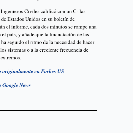
ngenieros Civiles calificó con un C- las
s de Estados Unidos en su boletín de
gún el informe, cada dos minutos se rompe una
 el país, y añade que la financiación de las
o ha seguido el ritmo de la necesidad de hacer
los sistemas o a la creciente frecuencia de
 extremos.
do originalmente en Forbes US
n Google News