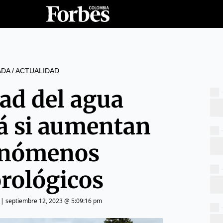
ADA
/
ACTUALIDAD
dad del agua
á si aumentan
enómenos
rológicos
|
septiembre 12, 2023 @ 5:09:16 pm