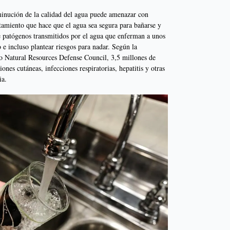
minución de la calidad del agua puede amenazar con
ratamiento que hace que el agua sea segura para bañarse y
e patógenos transmitidos por el agua que enferman a unos
 e incluso plantear riesgos para nadar. Según la
o Natural Resources Defense Council, 3,5 millones de
ones cutáneas, infecciones respiratorias, hepatitis y otras
ia.