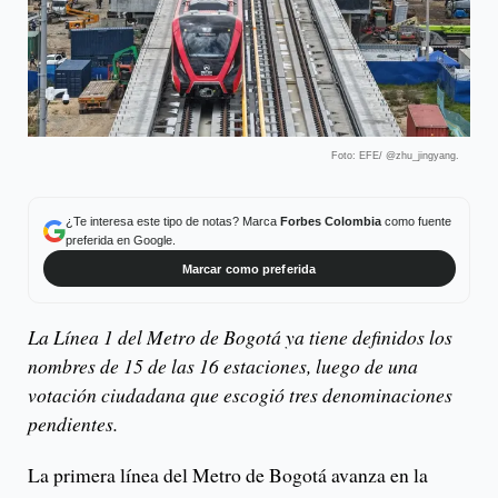
Foto: EFE/ @zhu_jingyang.
¿Te interesa este tipo de notas? Marca
Forbes Colombia
como fuente
preferida en Google.
Marcar como preferida
La Línea 1 del Metro de Bogotá ya tiene definidos los
nombres de 15 de las 16 estaciones, luego de una
votación ciudadana que escogió tres denominaciones
pendientes.
La primera línea del Metro de Bogotá avanza en la