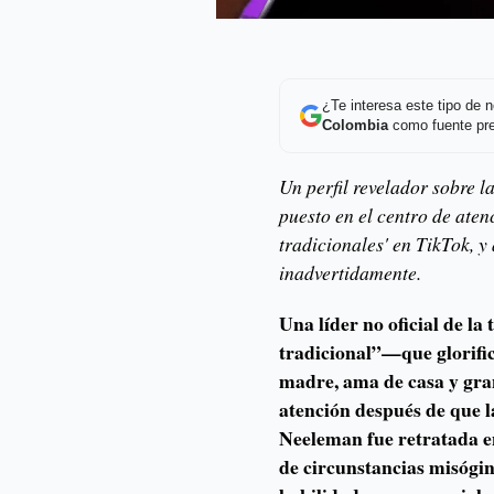
¿Te interesa este tipo de
Colombia
como fuente pre
Un perfil revelador sobre l
puesto en el centro de aten
tradicionales' en TikTok, y
inadvertidamente.
Una líder no oficial de l
tradicional”—que glorifica
madre, ama de casa y gra
atención después de que 
Neeleman fue retratada 
de circunstancias misógin