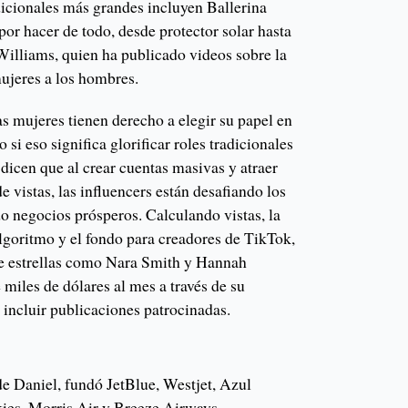
dicionales más grandes incluyen Ballerina
or hacer de todo, desde protector solar hasta
Williams, quien ha publicado videos sobre la
mujeres a los hombres.
as mujeres tienen derecho a elegir su papel en
o si eso significa glorificar roles tradicionales
dicen que al crear cuentas masivas y atraer
e vistas, las influencers están desafiando los
do negocios prósperos. Calculando vistas, la
algoritmo y el fondo para creadores de TikTok,
e estrellas como Nara Smith y Hannah
miles de dólares al mes a través de su
n incluir publicaciones patrocinadas.
e Daniel, fundó JetBlue, Westjet, Azul
kies, Morris Air y Breeze Airways.