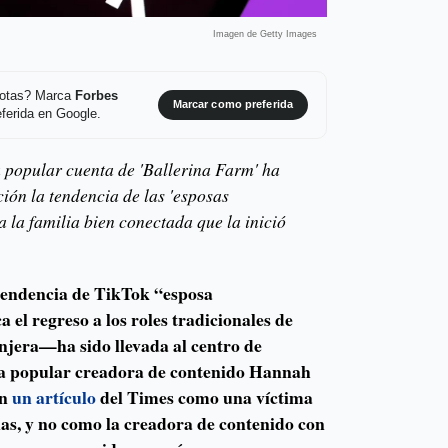
Imagen de Getty Images
 notas? Marca
Forbes
Marcar como preferida
ferida en Google.
a popular cuenta de 'Ballerina Farm' ha
ción la tendencia de las 'esposas
 a la familia bien conectada que la inició
a tendencia de TikTok “esposa
 el regreso a los roles tradicionales de
njera—ha sido llevada al centro de
la popular creadora de contenido Hannah
en
un artículo
del Times como una víctima
as, y no como la creadora de contenido con