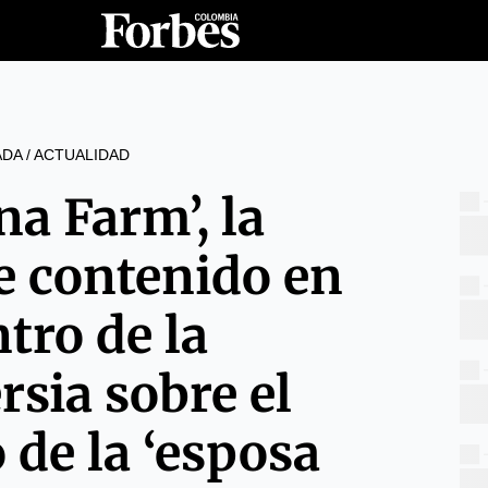
ADA
/
ACTUALIDAD
na Farm’, la
e contenido en
ntro de la
rsia sobre el
de la ‘esposa