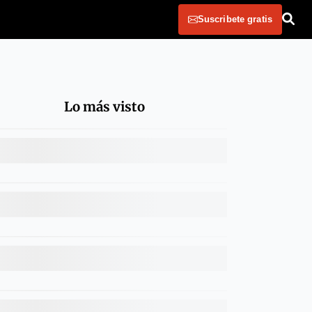
Suscribete gratis
Lo más visto