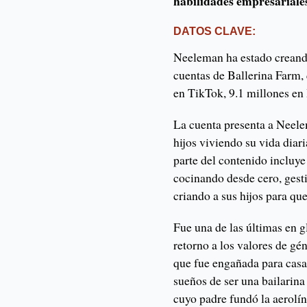
habilidades empresariales
DATOS CLAVE
:
Neeleman ha estado creand
cuentas de Ballerina Farm,
en TikTok, 9.1 millones en
La cuenta presenta a Neel
hijos viviendo su vida diar
parte del contenido incluy
cocinando desde cero, gest
criando a sus hijos para que
Fue una de las últimas en gl
retorno a los valores de gé
que fue engañada para cas
sueños de ser una bailarina
cuyo padre fundó la aerolín