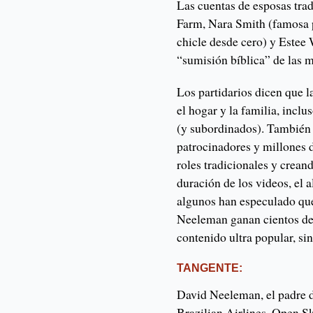
Las cuentas de esposas tra
Farm, Nara Smith (famosa p
chicle desde cero) y Estee 
“sumisión bíblica” de las 
Los partidarios dicen que l
el hogar y la familia, inclus
(y subordinados). También 
patrocinadores y millones d
roles tradicionales y crean
duración de los videos, el 
algunos han especulado qu
Neeleman ganan cientos de 
contenido ultra popular, si
TANGENTE:
David Neeleman, el padre d
Brazilian Airlines, Open S