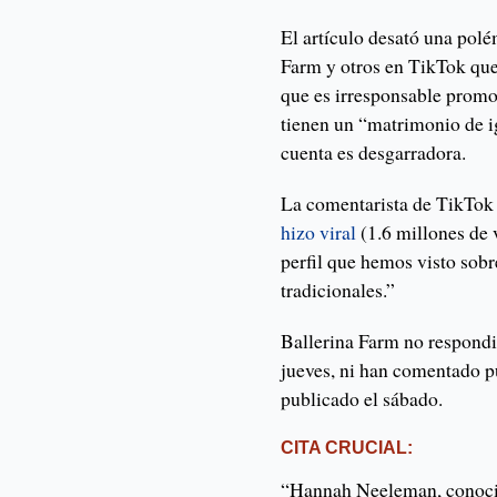
El artículo desató una polé
Farm y otros en TikTok que
que es irresponsable promov
tienen un “matrimonio de ig
cuenta es desgarradora.
La comentarista de TikTok
hizo viral
(1.6 millones de v
perfil que hemos visto sob
tradicionales.”
Ballerina Farm no respondió
jueves, ni han comentado p
publicado el sábado.
CITA CRUCIAL
:
“Hannah Neeleman, conocid