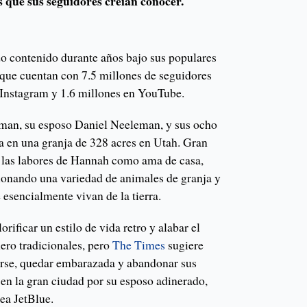
 que sus seguidores creían conocer.
o contenido durante años bajo sus populares
 que cuentan con 7.5 millones de seguidores
 Instagram y 1.6 millones en YouTube.
eman, su esposo Daniel Neeleman, y sus ocho
ia en una granja de 328 acres en Utah. Gran
e las labores de Hannah como ama de casa,
ionando una variedad de animales de granja y
 esencialmente vivan de la tierra.
orificar un estilo de vida retro y alabar el
nero tradicionales, pero
The Times
sugiere
arse, quedar embarazada y abandonar sus
 en la gran ciudad por su esposo adinerado,
ea JetBlue.