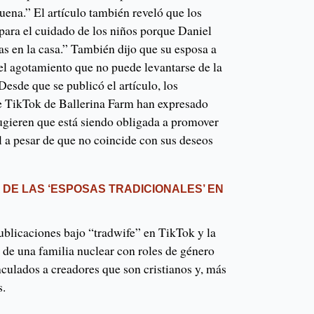
uena.” El artículo también reveló que los
ara el cuidado de los niños porque Daniel
s en la casa.” También dijo que su esposa a
 el agotamiento que no puede levantarse de la
esde que se publicó el artículo, los
e TikTok de Ballerina Farm han expresado
gieren que está siendo obligada a promover
al a pesar de que no coincide con sus deseos
 DE LAS ‘ESPOSAS TRADICIONALES’ EN
ublicaciones bajo “tradwife” en TikTok y la
 de una familia nuclear con roles de género
culados a creadores que son cristianos y, más
s.