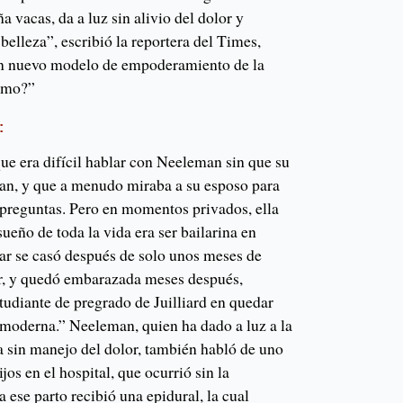
 vacas, da a luz sin alivio del dolor y
elleza”, escribió la reportera del Times,
n nuevo modelo de empoderamiento de la
ismo?”
:
que era difícil hablar con Neeleman sin que su
ran, y que a menudo miraba a su esposo para
 preguntas. Pero en momentos privados, ella
ueño de toda la vida era ser bailarina en
ar se casó después de solo unos meses de
ar, y quedó embarazada meses después,
tudiante de pregrado de Juilliard en quedar
 moderna.” Neeleman, quien ha dado a luz a la
a sin manejo del dolor, también habló de uno
jos en el hospital, que ocurrió sin la
 ese parto recibió una epidural, la cual