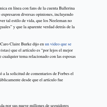
mica en línea con fans de la cuenta Ballerina
 expresaron diversas opiniones, incluyendo
er tal estilo de vida, que los Neeleman no
uales” y que la aparente verdad detrás de la
 Caro Claire Burke dijo en
un video que se
istas) que el artículo es “por lejos el mejor
re cualquier tema relacionado con las esposas
 a la solicitud de comentarios de Forbes el
úblicamente desde que el artículo fue
a por sus nueve millones de seguidores