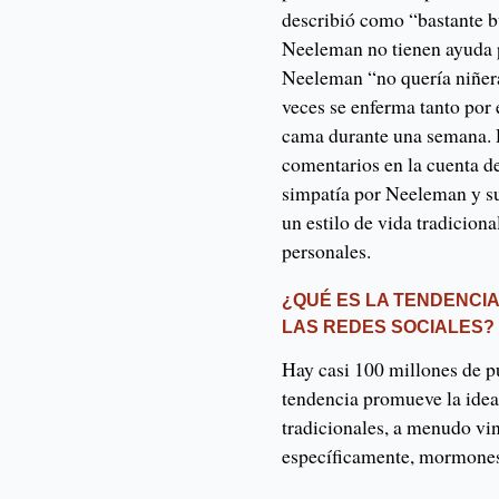
describió como “bastante b
Neeleman no tienen ayuda p
Neeleman “no quería niñera
veces se enferma tanto por
cama durante una semana. D
comentarios en la cuenta d
simpatía por Neeleman y su
un estilo de vida tradicion
personales.
¿QUÉ ES LA TENDENCIA
LAS REDES SOCIALES?
Hay casi 100 millones de p
tendencia promueve la idea
tradicionales, a menudo vin
específicamente, mormone