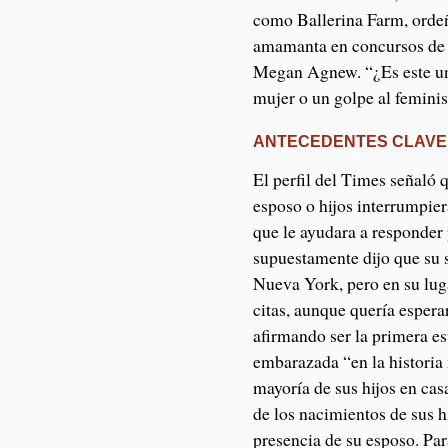
como Ballerina Farm, ordeña
amamanta en concursos de b
Megan Agnew. “¿Es este u
mujer o un golpe al femin
ANTECEDENTES CLAVE
El perfil del Times señaló 
esposo o hijos interrumpie
que le ayudara a responder
supuestamente dijo que su s
Nueva York, pero en su lug
citas, aunque quería esper
afirmando ser la primera es
embarazada “en la historia
mayoría de sus hijos en cas
de los nacimientos de sus hi
presencia de su esposo. Para