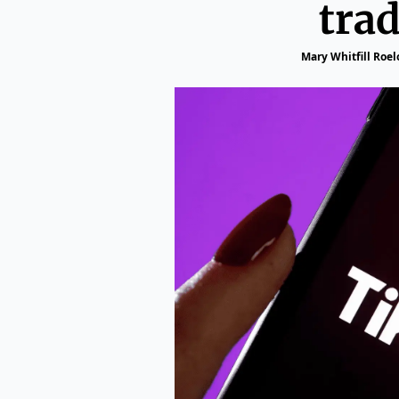
trad
Mary Whitfill Roel