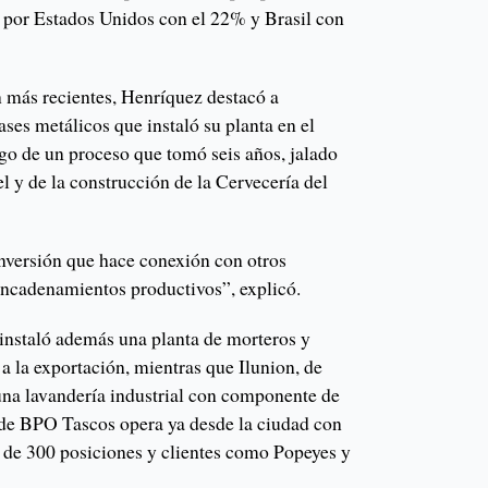
 por Estados Unidos con el 22% y Brasil con
n más recientes, Henríquez destacó a
ses metálicos que instaló su planta en el
o de un proceso que tomó seis años, jalado
el y de la construcción de la Cervecería del
inversión que hace conexión con otros
 encadenamientos productivos”, explicó.
instaló además una planta de morteros y
 a la exportación, mientras que Ilunion, de
 una lavandería industrial con componente de
a de BPO Tascos opera ya desde la ciudad con
e 300 posiciones y clientes como Popeyes y