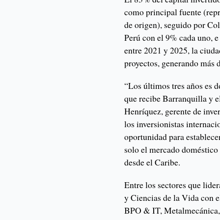
como principal fuente (rep
de origen), seguido por Co
Perú con el 9% cada uno, e 
entre 2021 y 2025, la ciu
proyectos, generando más 
“Los últimos tres años es d
que recibe Barranquilla y 
Henríquez, gerente de inve
los inversionistas internac
oportunidad para establece
solo el mercado doméstico 
desde el Caribe.
Entre los sectores que lide
y Ciencias de la Vida con 
BPO & IT, Metalmecánica, 