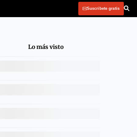
Suscribete gratis
Lo más visto