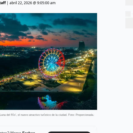
aff
|
abril 22, 2026 @ 9:05:00 am
una del Río', el nuevo atractivo turístico de la ciudad. Foto: Proporcionada.