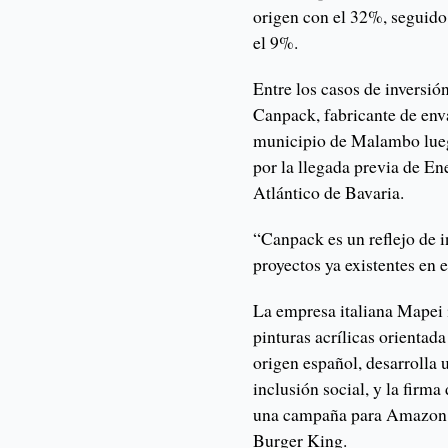
origen con el 32%, seguido
el 9%.
Entre los casos de inversió
Canpack, fabricante de enva
municipio de Malambo lueg
por la llegada previa de En
Atlántico de Bavaria.
“Canpack es un reflejo de 
proyectos ya existentes en
La empresa italiana Mapei 
pinturas acrílicas orientada
origen español, desarrolla
inclusión social, y la firm
una campaña para Amazon d
Burger King.