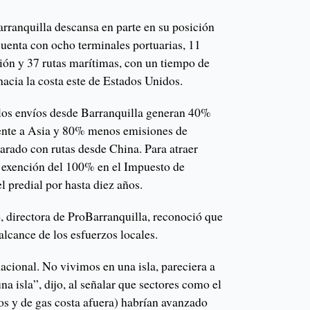
arranquilla descansa en parte en su posición
 cuenta con ocho terminales portuarias, 11
ción y 37 rutas marítimas, con un tiempo de
 hacia la costa este de Estados Unidos.
 los envíos desde Barranquilla generan 40%
rente a Asia y 80% menos emisiones de
rado con rutas desde China. Para atraer
ce exención del 100% en el Impuesto de
l predial por hasta diez años.
 directora de ProBarranquilla, reconoció que
 alcance de los esfuerzos locales.
acional. No vivimos en una isla, pareciera a
na isla”, dijo, al señalar que sectores como el
os y de gas costa afuera) habrían avanzado