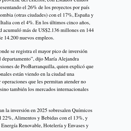
resentando el 26% de los proyectos por país
lombia (otras ciudades) con el 17%, España y
Italia con el 4%. En los últimos cinco años,
dad acumuló más de US$2.136 millones en 144
de 14.200 nuevos empleos.
onde se registra el mayor pico de inversión
el departamento”, dijo María Alejandra
rsiones de ProBarranquilla, quien explicó que
ionales están viendo en la ciudad una
r operaciones que les permitan atender no
sino también los mercados internacionales
ran la inversión en 2025 sobresalen Químicos
el 22%, Alimentos y Bebidas con el 13%, y
Energía Renovable, Hotelería y Envases y