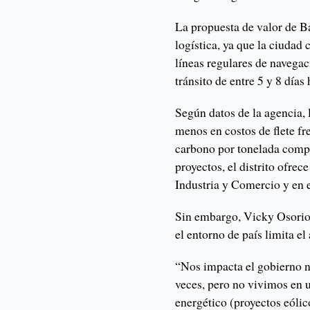
La propuesta de valor de B
logística, ya que la ciudad
líneas regulares de navega
tránsito de entre 5 y 8 días
Según datos de la agencia,
menos en costos de flete f
carbono por tonelada compa
proyectos, el distrito ofre
Industria y Comercio y en e
Sin embargo, Vicky Osorio,
el entorno de país limita el
“Nos impacta el gobierno n
veces, pero no vivimos en u
energético (proyectos eólic