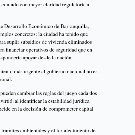
 contado con mayor claridad regulatoria a
de Desarrollo Económico de Barranquilla,
jemplos concretos: la ciudad ha tenido que
ara suplir subsidios de vivienda eliminados
ara financiar operativos de seguridad que en
spondería apoyar desde la nación.
miento más urgente al gobierno nacional no es
cional.
s pueden cambiar las reglas del juego cada dos
irtió, al identificar la estabilidad jurídica
ncide en la decisión de comprometer capital
 trámites ambientales y el fortalecimiento de