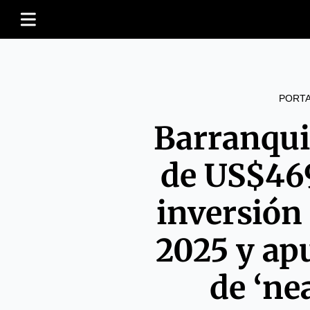
PORT
Barranqui
de US$46
inversión
2025 y ap
de ‘ne