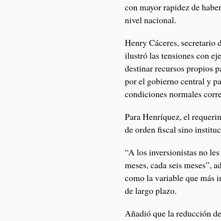
con mayor rapidez de haber
nivel nacional.
Henry Cáceres, secretario 
ilustró las tensiones con e
destinar recursos propios p
por el gobierno central y p
condiciones normales corre
Para Henríquez, el requeri
de orden fiscal sino institu
“A los inversionistas no le
meses, cada seis meses”, adv
como la variable que más i
de largo plazo.
Añadió que la reducción de