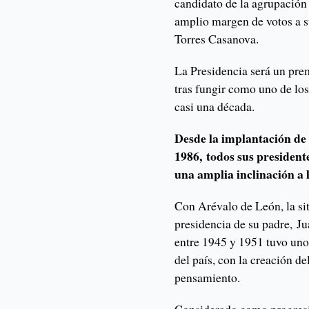
candidato de la agrupación
amplio margen de votos a s
Torres Casanova.
La Presidencia será un pre
tras fungir como uno de lo
casi una década.
Desde la implantación de
1986, todos sus president
una amplia inclinación a l
Con Arévalo de León, la sit
presidencia de su padre, J
entre 1945 y 1951 tuvo uno 
del país, con la creación de
pensamiento.