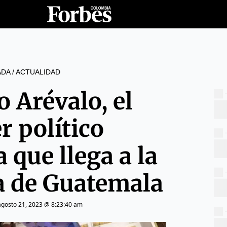
ADA
/
ACTUALIDAD
 Arévalo, el
r político
 que llega a la
a de Guatemala
agosto 21, 2023 @ 8:23:40 am