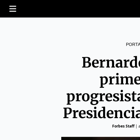
PORT
Bernardo
prime
progresista
Presidenci
Forbes Staff
|