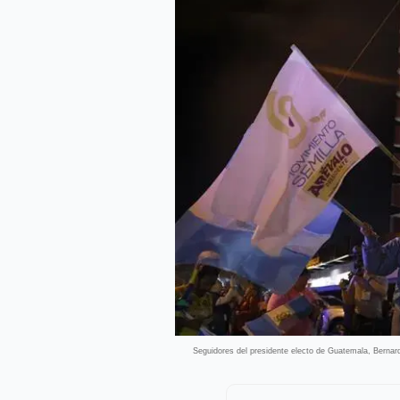
Seguidores del presidente electo de Guatemala, Bernard