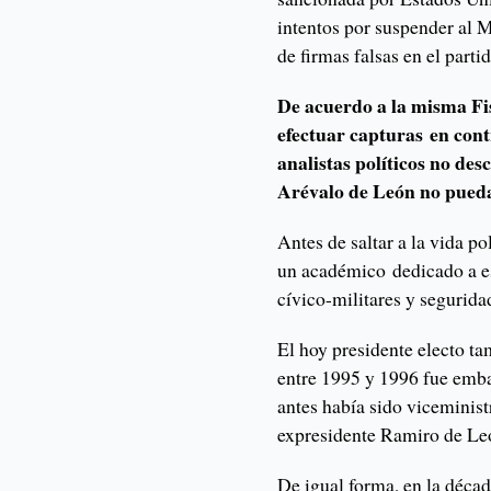
intentos por suspender al 
de firmas falsas en el part
De acuerdo a la misma Fis
efectuar capturas en cont
analistas políticos no des
Arévalo de León no pueda
Antes de saltar a la vida p
un académico dedicado a esc
cívico-militares y segurida
El hoy presidente electo t
entre 1995 y 1996 fue emb
antes había sido viceminis
expresidente Ramiro de Le
De igual forma, en la déca