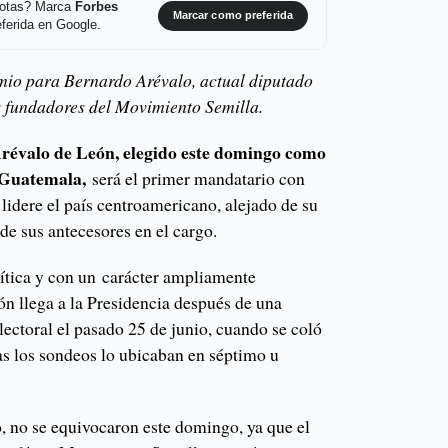
 notas? Marca
Forbes
Marcar como preferida
ferida en Google.
mio para Bernardo Arévalo, actual diputado
s fundadores del Movimiento Semilla.
révalo de León, elegido este domingo como
 Guatemala,
será el primer mandatario con
lidere el país centroamericano, alejado de su
de sus antecesores en el cargo.
lítica y con un carácter ampliamente
ón llega a la Presidencia después de una
lectoral el pasado 25 de junio, cuando se coló
as los sondeos lo ubicaban en séptimo u
, no se equivocaron este domingo, ya que el