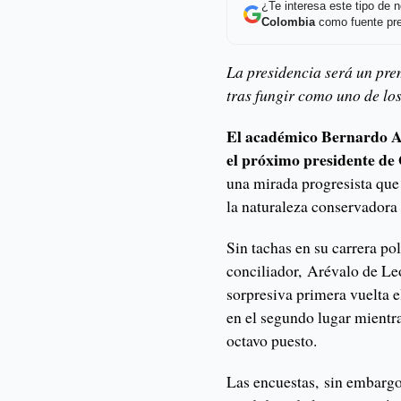
¿Te interesa este tipo de
Colombia
como fuente pre
La presidencia será un pre
tras fungir como uno de lo
El académico Bernardo A
el próximo presidente de
una mirada progresista que 
la naturaleza conservadora 
Sin tachas en su carrera po
conciliador, Arévalo de Le
sorpresiva primera vuelta e
en el segundo lugar mientr
octavo puesto.
Las encuestas, sin embargo