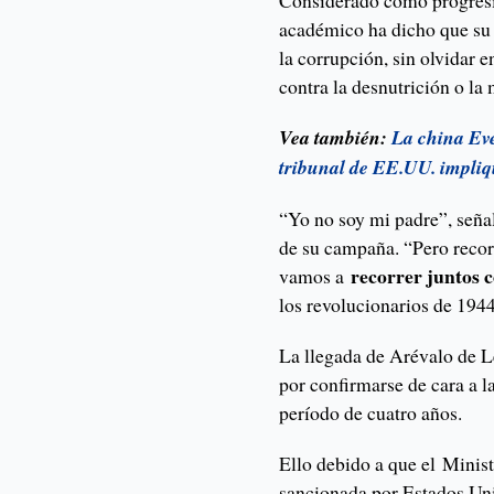
Considerado como progresis
académico ha dicho que su 
la corrupción, sin olvidar 
contra la desnutrición o la 
Vea también:
La china Eve
tribunal de EE.UU. impli
“Yo no soy mi padre”, seña
de su campaña. “Pero recor
recorrer juntos 
vamos a
los revolucionarios de 1944
La llegada de Arévalo de L
por confirmarse de cara a l
período de cuatro años.
Ello debido a que el Minist
sancionada por Estados Uni