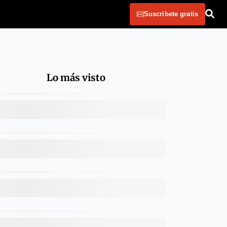
Suscribete gratis
Lo más visto