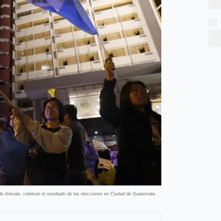
o Arévalo, celebran el resultado de las elecciones en Ciudad de Guatemala.