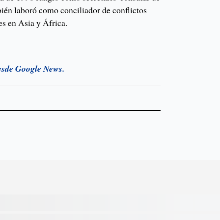
ién laboró como conciliador de conflictos
es en Asia y África.
esde Google News.