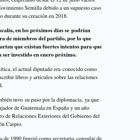
Movimiento Semilla debido a un supuesto caso
ido durante su creación en 2018.
calía, en los próximos días se podrían
ra de miembros del partido, por lo que
cartan que existan fuertes intentos para que
 ser investido en enero próximo.
olítica, el actual diputado era conocido como
ribir libros y artículos sobre las relaciones
d.
ambién tuvo su paso por la diplomacia, ya que
ajador de Guatemala en España y un año
tro de Relaciones Exteriores del Gobierno del
ón Carpio.
da de 1990 fungió como secretario consular de