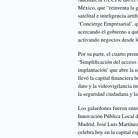
México, que “reinventa la 
satelital e inteligencia arti
‘Concierge Empresarial’, q
acercando el gobierno a qu
activando negocios desde lo
Por su parte, el cuarto pre
‘Simplificación del acceso 
implantación’ que abre la n
llevó la capital financiera
dato y la videovigilancia in
la seguridad ciudadana y l
Los galardones fueron entr
Innovación Pública Local d
Madrid, José Luis Martíne
celebra hoy en la capital es