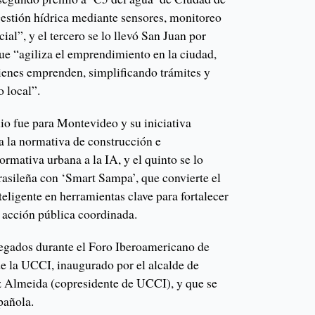
gestión hídrica mediante sensores, monitoreo
ficial”, y el tercero se lo llevó San Juan por
ue “agiliza el emprendimiento en la ciudad,
ienes emprenden, simplificando trámites y
 local”.
mio fue para Montevideo y su iniciativa
a la normativa de construcción e
ormativa urbana a la IA, y el quinto se lo
 brasileña con ‘Smart Sampa’, que convierte el
teligente en herramientas clave para fortalecer
a acción pública coordinada.
egados durante el Foro Iberoamericano de
e la UCCI, inaugurado por el alcalde de
z Almeida (copresidente de UCCI), y que se
pañola.