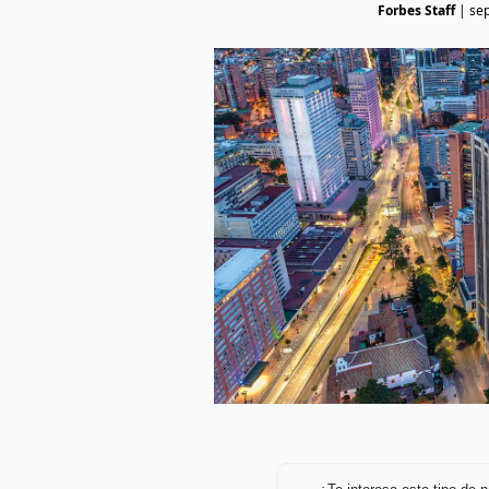
Forbes Staff
|
se