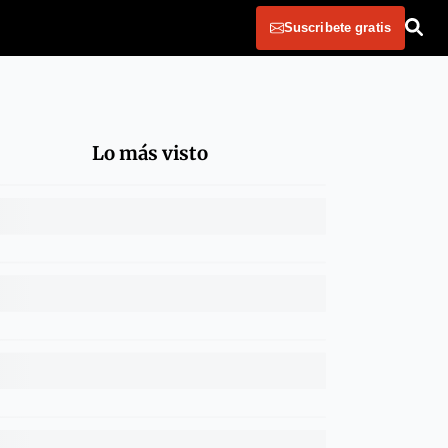
Suscribete gratis
Lo más visto