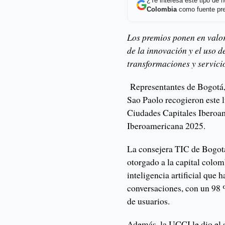
¿Te interesa este tipo de
Colombia
como fuente pre
Los premios ponen en valor
de la innovación y el uso d
transformaciones y servici
Representantes de Bogotá,
Sao Paolo recogieron este 
Ciudades Capitales Iberoa
Iberoamericana 2025.
La consejera TIC de Bogotá
otorgado a la capital colom
inteligencia artificial que
conversaciones, con un 98 
de usuarios.
Además, la UCCI le dio el 