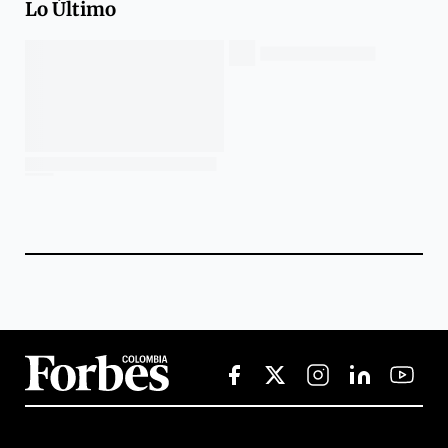
Lo Último