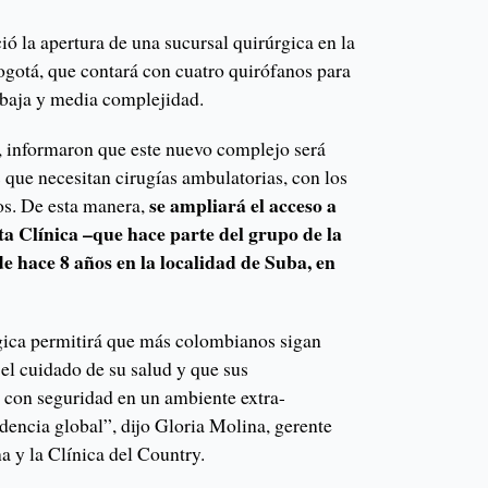
ó la apertura de una sucursal quirúrgica en la
gotá, que contará con cuatro quirófanos para
 baja y media complejidad.
, informaron que este nuevo complejo será
s que necesitan cirugías ambulatorias, con los
se ampliará el acceso a
cos. De esta manera,
sta Clínica –que hace parte del grupo de la
e hace 8 años en la localidad de Suba, en
rgica permitirá que más colombianos sigan
el cuidado de su salud y que sus
 con seguridad en un ambiente extra-
ndencia global”, dijo Gloria Molina, gerente
a y la Clínica del Country.