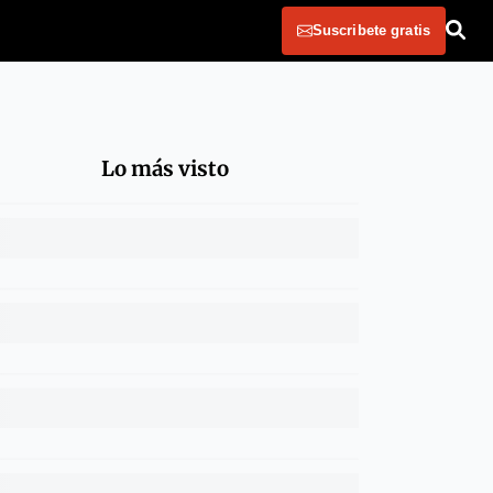
Suscribete gratis
Lo más visto