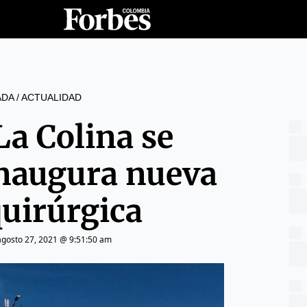
ADA
/
ACTUALIDAD
La Colina se
inaugura nueva
quirúrgica
agosto 27, 2021 @ 9:51:50 am