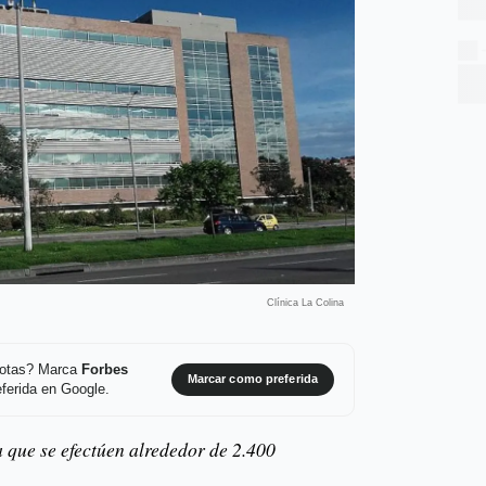
Clínica La Colina
 notas? Marca
Forbes
Marcar como preferida
ferida en Google.
que se efectúen alrededor de 2.400