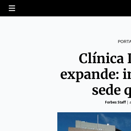
PORT
Clínica 
expande: 
sede 
Forbes Staff
|