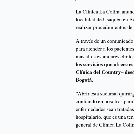
La Clínica La Colina anunci
localidad de Usaquén en Bo
realizar procedimientos de
A través de un comunicado
para atender a los paciente
más altos estándares clíni
los servicios que ofrece e
Clínica del Country– desd
Bogotá.
“Abrir esta sucursal quirú
confiando en nosotros para 
enfermedades sean tratadas
hospitalario, que es una te
general de Clínica La Colin