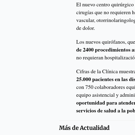
El nuevo centro quirúrgico
cirugías que no requieren ho
vascular, otorrinolaringolo
de dolor.
Los nuevos quirófanos, qu
de 2400 procedimientos a
no requieran hospitalizació
Cifras de la Clínica muest
25.000 pacientes en las di
con 750 colaboradores equi
equipo asistencial y admin
oportunidad para atender
servicios de salud a la po
Más de
Actualidad