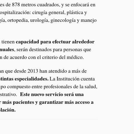
 es de 878 metros cuadrados, y se enfocará en
spitalización: cirugía general, plástica y
gía, ortopedia, urología, ginecología y manejo
capacidad para efectuar alrededor
e tienen
nuales
, serán destinados para personas que
n de acuerdo con el criterio del médico.
ran que desde 2013 han atendido a más de
stintas especialidades.
La Institución cuenta
po compuesto entre profesionales de la salud,
Este nuevo servicio será una
istrativo.
 más pacientes y garantizar más acceso a
blación.