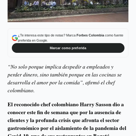
¿Te interesa este tipo de notas? Marca
Forbes Colombia
como fuente
preferida en Google.
Marcar como preferida
“No solo porque implica despedir a empleados y
perder dinero, sino también porque en las cocinas se
desarrolla el amor por la comida”, afirmó el chef
colombiano.
El reconocido chef colombiano Harry Sasson dio a
conocer este fin de semana que por la ausencia de
clientes y la profunda crisis que afronta el sector
gastronómico por el aislamiento de la pandemia del
Covid-19, uno de sus restaurantes en Bogotá,