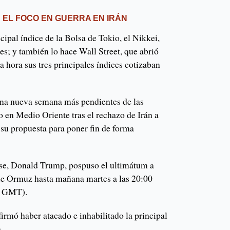
EL FOCO EN GUERRA EN IRÁN
cipal índice de la Bolsa de Tokio, el Nikkei,
es; y también lo hace Wall Street, que abrió
a hora sus tres principales índices cotizaban
na nueva semana más pendientes de las
o en Medio Oriente tras el rechazo de Irán a
 su propuesta para poner fin de forma
nse, Donald Trump, pospuso el ultimátum a
o de Ormuz hasta mañana martes a las 20:00
00 GMT).
firmó haber atacado e inhabilitado la principal
.