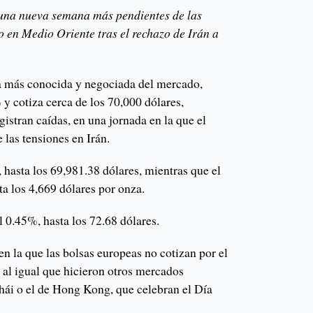
una nueva semana más pendientes de las
o en Medio Oriente tras el rechazo de Irán a
a más conocida y negociada del mercado,
 y cotiza cerca de los 70,000 dólares,
egistran caídas, en una jornada en la que el
las tensiones en Irán.
 hasta los 69,981.38 dólares, mientras que el
ta los 4,669 dólares por onza.
el 0.45%, hasta los 72.68 dólares.
en la que las bolsas europeas no cotizan por el
 al igual que hicieron otros mercados
hái o el de Hong Kong, que celebran el Día