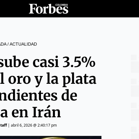
ADA
/
ACTUALIDAD
 sube casi 3.5%
 oro y la plata
ndientes de
a en Irán
taff
|
abril 6, 2026 @ 2:40:17 pm