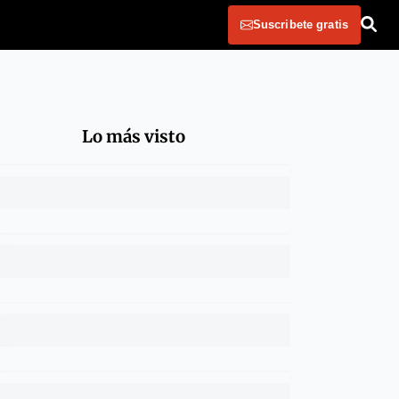
Suscribete gratis
Lo más visto