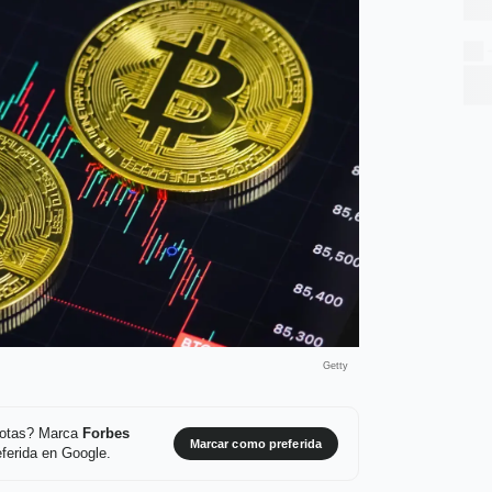
Getty
 notas? Marca
Forbes
Marcar como preferida
ferida en Google.