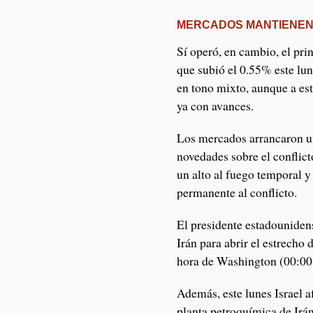
MERCADOS MANTIENEN 
Sí operó, en cambio, el prin
que subió el 0.55% este lun
en tono mixto, aunque a est
ya con avances.
Los mercados arrancaron u
novedades sobre el conflict
un alto al fuego temporal y
permanente al conflicto.
El presidente estadounide
Irán para abrir el estrech
hora de Washington (00:
Además, este lunes Israel a
planta petroquímica de Irán