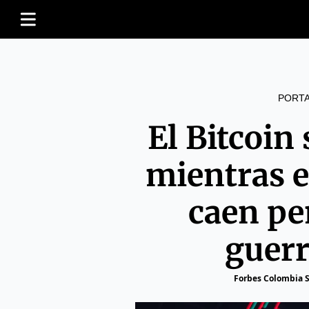
PORT
El Bitcoin
mientras el
caen pe
guerr
Forbes Colombia S