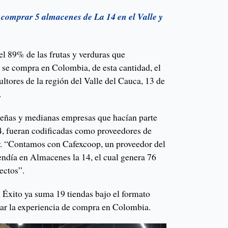
 comprar 5 almacenes de La 14 en el Valle y
el 89% de las frutas y verduras que
 se compra en Colombia, de esta cantidad, el
ltores de la región del Valle del Cauca, 13 de
.
ueñas y medianas empresas que hacían parte
4, fueran codificadas como proveedores de
r. “Contamos con Cafexcoop, un proveedor del
endía en Almacenes la 14, el cual genera 76
ectos”.
l Éxito ya suma 19 tiendas bajo el formato
ar la experiencia de compra en Colombia.