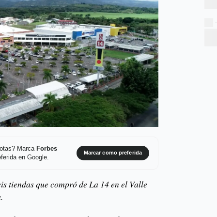
 notas? Marca
Forbes
Marcar como preferida
ferida en Google.
is tiendas que compró de La 14 en el Valle
.