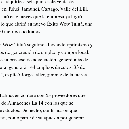
o adquiriera seis puntos de venta de
en Tuluá, Jamundí, Cartago, Valle del Lili,
irmó este jueves que la empresa ya logró
r lo que abrirá su nuevo Éxito Wow Tuluá, una
60 metros cuadrados.
to Wow Tuluá seguimos llevando optimismo y
nos de generación de empleo y compra local.
e su proceso de adecuación, generó más de
ora, generará 144 empleos directos, 33 de
″, explicó Jorge Jaller, gerente de la marca
l almacén contará con 53 proveedores que
s de Almacenes La 14 con los que se
productos. De hecho, confirmaron que
no, como parte de su apuesta por generar