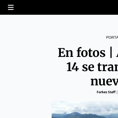
PORT
En fotos 
14 se tr
nuev
Forbes Staff