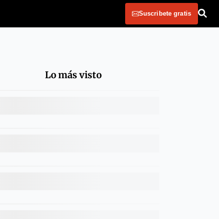
Suscribete gratis
Lo más visto