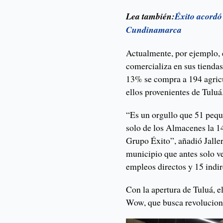
Lea también:
Éxito acordó
Cundinamarca
Actualmente, por ejemplo, 
comercializa en sus tiendas
13% se compra a 194 agricu
ellos provenientes de Tuluá
“Es un orgullo que 51 peq
solo de los Almacenes la 1
Grupo Éxito”, añadió Jalle
municipio que antes solo v
empleos directos y 15 indir
Con la apertura de Tuluá, e
Wow, que busca revolucion