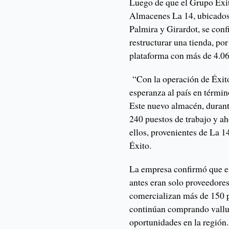
Luego de que el Grupo Éxit
Almacenes La 14, ubicados 
Palmira y Girardot, se conf
restructurar una tienda, po
plataforma con más de 4.0
“Con la operación de Éxi
esperanza al país en térmi
Este nuevo almacén, durant
240 puestos de trabajo y ah
ellos, provenientes de La 14
Éxito.
La empresa confirmó que e
antes eran solo proveedore
comercializan más de 150 
continúan comprando vallu
oportunidades en la región.