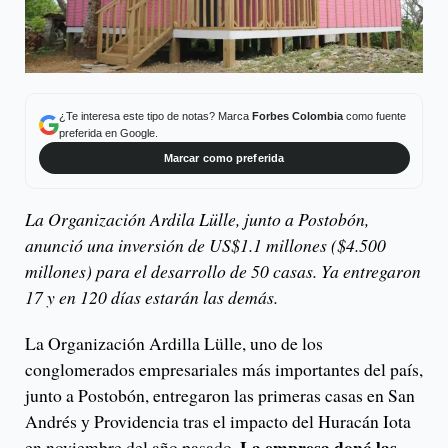
¿Te interesa este tipo de notas? Marca
Forbes Colombia
como fuente
preferida en Google.
Marcar como preferida
La Organización Ardila Lülle, junto a Postobón,
anunció una inversión de US$1.1 millones ($4.500
millones) para el desarrollo de 50 casas. Ya entregaron
17 y en 120 días estarán las demás.
La Organización Ardilla Lülle, uno de los
conglomerados empresariales más importantes del país,
junto a Postobón, entregaron las primeras casas en San
Andrés y Providencia tras el impacto del Huracán Iota
La empresa donó las
en noviembre del año pasado.