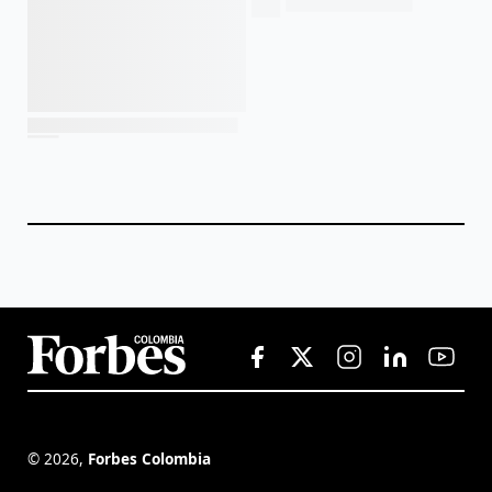
©
2026
,
Forbes Colombia