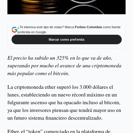
¿Te interesa este tipo de notas? Marca
Forbes Colombia
como fuente
preferida en Google.
Marcar como preferida
El precio ha subido un 325% en lo que va de año,
superando por mucho el avance de una criptomoneda
más popular como el bitcoin.
La criptomoneda ether superó los 3.000 dólares el
lunes, estableciendo un nuevo récord máximo en un
fulgurante ascenso que ha opacado incluso al bitcoin,
ya que los inversores piensan que tendrá mayor uso en
un futuro sistema financiero descentralizado.
Ether, el “token” comerciado en la plataforma de