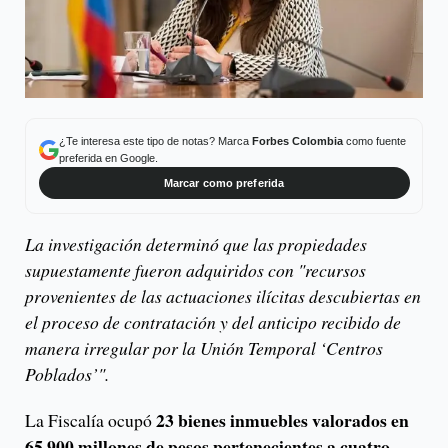
¿Te interesa este tipo de notas? Marca
Forbes Colombia
como fuente
preferida en Google.
Marcar como preferida
La investigación determinó que las propiedades
supuestamente fueron adquiridos con "recursos
provenientes de las actuaciones ilícitas descubiertas en
el proceso de contratación y del anticipo recibido de
manera irregular por la Unión Temporal ‘Centros
Poblados’".
23 bienes inmuebles valorados en
La Fiscalía ocupó
65.900 millones de pesos pertenecientes a cuatro