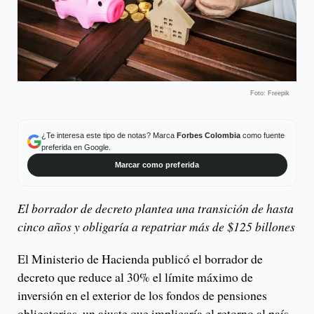
Foto: Freepik
¿Te interesa este tipo de notas? Marca
Forbes Colombia
como fuente
preferida en Google.
Marcar como preferida
El borrador de decreto plantea una transición de hasta
cinco años y obligaría a repatriar más de $125 billones
El Ministerio de Hacienda publicó el borrador de
decreto que reduce al 30% el límite máximo de
inversión en el exterior de los fondos de pensiones
obligatorias, un ajuste que implicaría el retorno al país