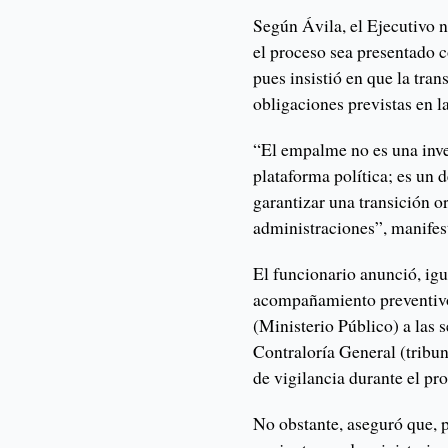
Según Ávila, el Ejecutivo 
el proceso sea presentado
pues insistió en que la tra
obligaciones previstas en la
“El empalme no es una inves
plataforma política; es un 
garantizar una transición o
administraciones”, manifes
El funcionario anunció, igu
acompañamiento preventivo
(Ministerio Público) a las 
Contraloría General (tribu
de vigilancia durante el pr
No obstante, aseguró que, p