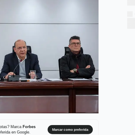
 notas? Marca
Forbes
Marcar como preferida
ferida en Google.