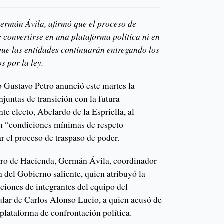
ermán Ávila, afirmó que el proceso de
 convertirse en una plataforma política ni en
que las entidades continuarán entregando los
s por la ley.
 Gustavo Petro anunció este martes la
juntas de transición con la futura
te electo, Abelardo de la Espriella, al
en “condiciones mínimas de respeto
ar el proceso de traspaso de poder.
stro de Hacienda, Germán Ávila, coordinador
n del Gobierno saliente, quien atribuyó la
aciones de integrantes del equipo del
cular de Carlos Alonso Lucio, a quien acusó de
 plataforma de confrontación política.