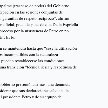
palme (traspaso de poder) del Gobierno
cipación en las sesiones conjuntas de
 garantías de respeto recíproco”, afirmó
ón oficial, poco después de que De la Espriella
proceso por la insistencia de Petro en no
e electo.
n se mantendrá hasta que “cese la utilización
es incompatibles con la naturaleza
y puedan restablecerse las condiciones
una transición “técnica, seria y respetuosa de
 Gobierno presentó, además, una denuncia
iderar que sus declaraciones afectan “la
l presidente Petro y de su equipo de