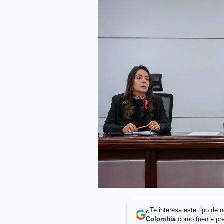
¿Te interesa este tipo de
Colombia
como fuente pre