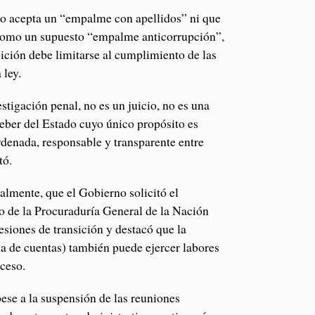
no acepta un “empalme con apellidos” ni que
 como un supuesto “empalme anticorrupción”,
nsición debe limitarse al cumplimiento de las
 ley.
tigación penal, no es un juicio, no es una
deber del Estado cuyo único propósito es
rdenada, responsable y transparente entre
tó.
almente, que el Gobierno solicitó el
 de la Procuraduría General de la Nación
sesiones de transición y destacó que la
na de cuentas) también puede ejercer labores
oceso.
ese a la suspensión de las reuniones