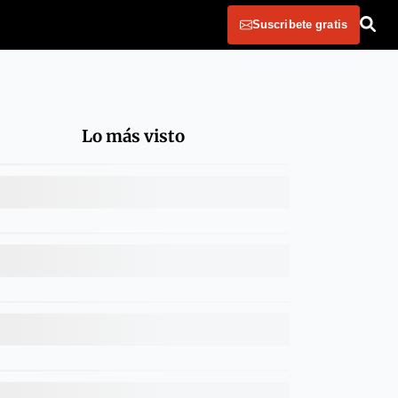
Suscribete gratis
Lo más visto