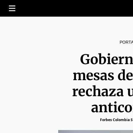
PORT
Gobiern
mesas de
rechaza 
antic
Forbes Colombia S