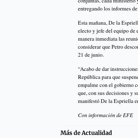
conjuntas, cada ministerio
entregando los informes de 
Esta mañana, De la Espriel
electo y jefe del equipo d
manera inmediata las reuni
considerar que Petro descon
21 de junio.
“Acabo de dar instrucciones
República para que suspen
empalme con el gobierno co
que, con sus decisiones y s
manifestó De la Espriella e
Con información de EFE
Más de
Actualidad