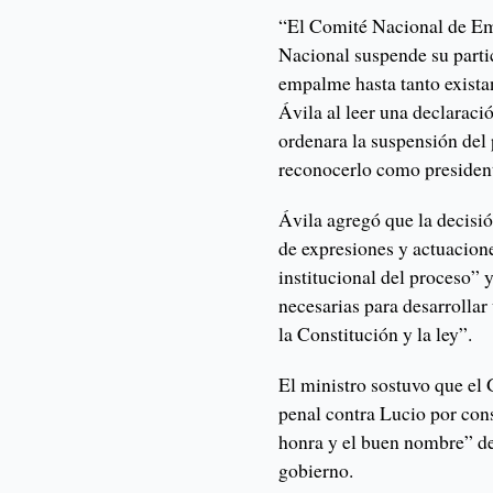
“El Comité Nacional de Em
Nacional suspende su parti
empalme hasta tanto existan
Ávila al leer una declaraci
ordenara la suspensión del 
reconocerlo como president
Ávila agregó que la decisió
de expresiones y actuacion
institucional del proceso” 
necesarias para desarrollar 
la Constitución y la ley”.
El ministro sostuvo que el
penal contra Lucio por cons
honra y el buen nombre” de
gobierno.