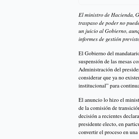
El ministro de Hacienda, G
traspaso de poder no puede
un juicio al Gobierno, aun
informes de gestión previsto
El Gobierno del mandatario
suspensión de las mesas con
Administración del presiden
considerar que ya no exist
institucional” para continu
El anuncio lo hizo el mini
de la comisión de transició
decisión a recientes declar
presidente electo, en parti
convertir el proceso en una