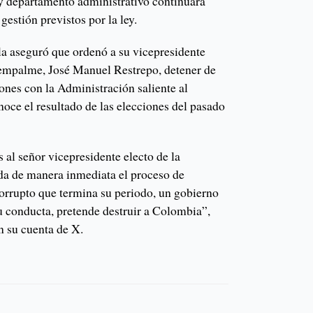
 y departamento administrativo continuará
gestión previstos por la ley.
la aseguró que ordenó a su vicepresidente
e empalme, José Manuel Restrepo, detener de
ones con la Administración saliente al
oce el resultado de las elecciones del pasado
 al señor vicepresidente electo de la
da de manera inmediata el proceso de
rrupto que termina su periodo, un gobierno
u conducta, pretende destruir a Colombia”,
n su cuenta de X.