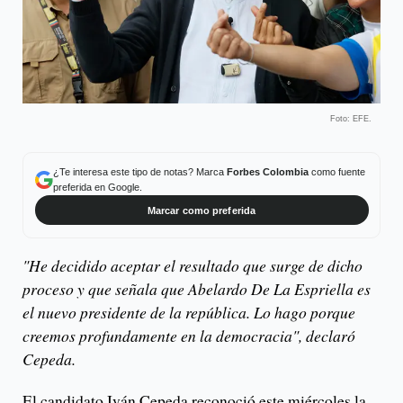
Foto: EFE.
¿Te interesa este tipo de notas? Marca
Forbes Colombia
como fuente
preferida en Google.
Marcar como preferida
"He decidido aceptar el resultado que surge de dicho
proceso y que señala que Abelardo De La Espriella es
el nuevo presidente de la república. Lo hago porque
creemos profundamente en la democracia", declaró
Cepeda.
El candidato Iván Cepeda reconoció este miércoles la