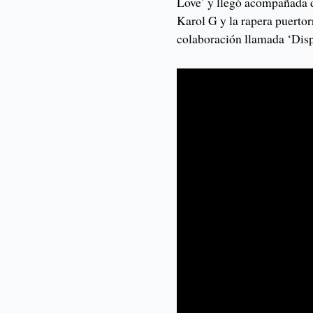
Love’ y llegó acompañada d
Karol G y la rapera puert
colaboración llamada ‘Dispo