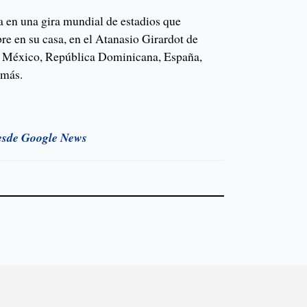
 en una gira mundial de estadios que
e en su casa, en el Atanasio Girardot de
 a México, República Dominicana, España,
 más.
esde Google News