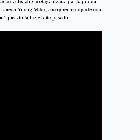
e un videoclip protagonizado por la propia
orriqueña Young Miko, con quien comparte una
’ que vio la luz el año pasado.