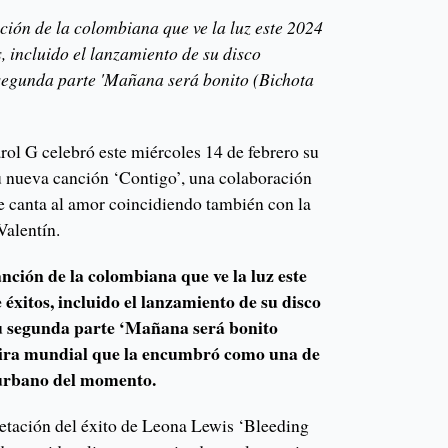
ción de la colombiana que ve la luz este 2024
s, incluido el lanzamiento de su disco
 segunda parte 'Mañana será bonito (Bichota
ol G celebró este miércoles 14 de febrero su
 nueva canción ‘Contigo’, una colaboración
le canta al amor coincidiendo también con la
Valentín.
anción de la colombiana que ve la luz este
 éxitos, incluido el lanzamiento de su disco
u segunda parte ‘Mañana será bonito
gira mundial que la encumbró como una de
o urbano del momento.
retación del éxito de Leona Lewis ‘Bleeding