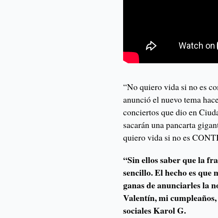
“No quiero vida si no es co
anunció el nuevo tema hace
conciertos que dio en Ciud
sacarán una pancarta gigan
quiero vida si no es CON
“Sin ellos saber que la f
sencillo. El hecho es qu
ganas de anunciarles la no
Valentín, mi cumpleaños, 
sociales Karol G.