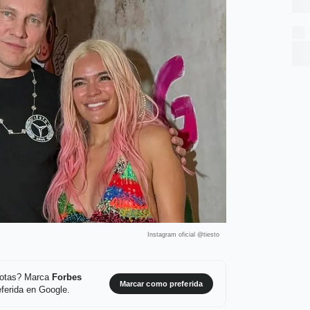
Instagram oficial @tiesto
 notas? Marca
Forbes
Marcar como preferida
ferida en Google.