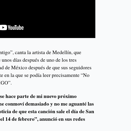
ntigo”, canta la artista de Medellín, que
 unos días después de uno de los tres
ad de México después de que sus seguidores
te en la que se podía leer precisamente “No
TIGO”.
rase hace parte de mi nuevo próximo
e me conmoví demasiado y no me aguanté las
ticia de que esta canción sale el día de San
el 14 de febrero”, anunció en sus redes