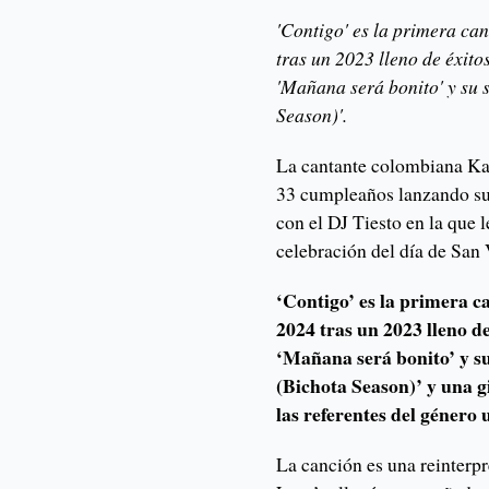
'Contigo' es la primera can
tras un 2023 lleno de éxito
'Mañana será bonito' y su
Season)'.
La cantante colombiana Kar
33 cumpleaños lanzando su
con el DJ Tiesto en la que 
celebración del día de San 
‘Contigo’ es la primera c
2024 tras un 2023 lleno de
‘Mañana será bonito’ y s
(Bichota Season)’ y una 
las referentes del géner
La canción es una reinterp