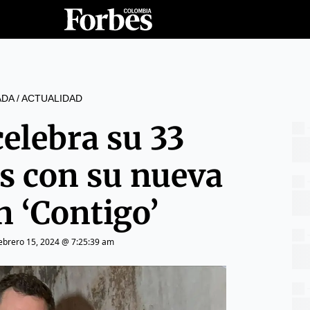
ADA
/
ACTUALIDAD
celebra su 33
 con su nueva
n ‘Contigo’
ebrero 15, 2024 @ 7:25:39 am