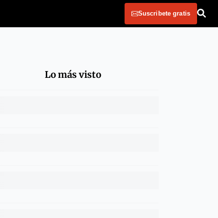
Suscribete gratis
Lo más visto