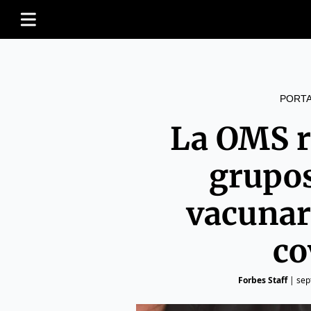
PORT
La OMS r
grupos
vacunar
co
Forbes Staff
|
sep