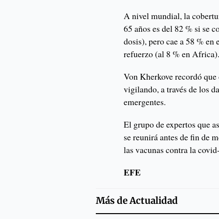
A nivel mundial, la cobertu
65 años es del 82 % si se c
dosis), pero cae a 58 % en 
refuerzo (al 8 % en Africa)
Von Kherkove recordó que 
vigilando, a través de los d
emergentes.
El grupo de expertos que a
se reunirá antes de fin de 
las vacunas contra la covid
EFE
Más de
Actualidad