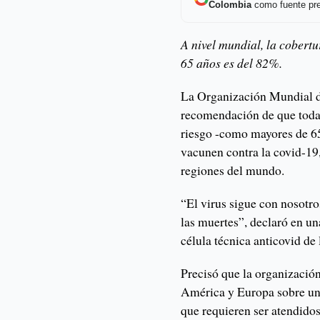
Colombia
como fuente pre
A nivel mundial, la cobert
65 años es del 82%.
La Organización Mundial d
recomendación de que todas
riesgo -como mayores de 6
vacunen contra la covid-19
regiones del mundo.
“El virus sigue con nosotro
las muertes”, declaró en un
célula técnica anticovid d
Precisó que la organización
América y Europa sobre un
que requieren ser atendidos