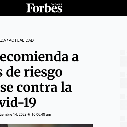
ADA
/
ACTUALIDAD
ecomienda a
 de riesgo
se contra la
vid-19
tiembre 14, 2023 @ 10:06:48 am