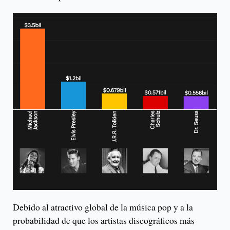
Debido al atractivo global de la música pop y a la
probabilidad de que los artistas discográficos más