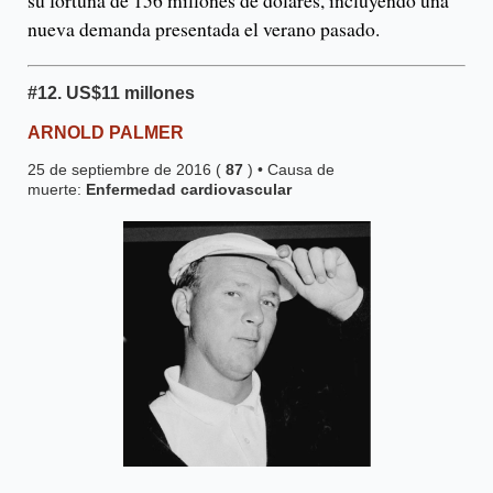
su fortuna de 156 millones de dólares, incluyendo una
nueva demanda presentada el verano pasado.
#12.
US
$11 millones
ARNOLD PALMER
25 de septiembre de 2016 (
87
) • Causa de
muerte:
Enfermedad cardiovascular