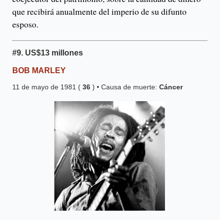
que recibirá anualmente del imperio de su difunto
esposo.
#9.
US$13 millones
BOB MARLEY
11 de mayo de 1981 (
36
) • Causa de muerte:
Cáncer