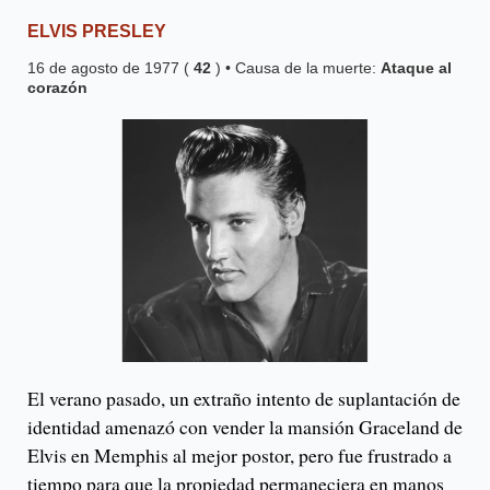
ELVIS PRESLEY
16 de agosto de 1977 (
42
) • Causa de la muerte:
Ataque al
corazón
El verano pasado, un extraño intento de suplantación de
identidad amenazó con vender la mansión Graceland de
Elvis en Memphis al mejor postor, pero fue frustrado a
tiempo para que la propiedad permaneciera en manos