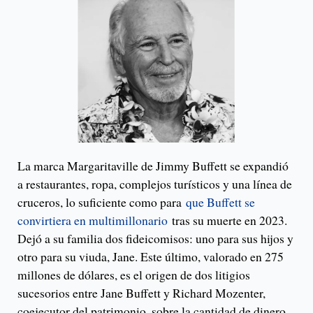
La marca Margaritaville de Jimmy Buffett se expandió
a restaurantes, ropa, complejos turísticos y una línea de
cruceros, lo suficiente como para
que Buffett se
convirtiera en multimillonario
tras su muerte en 2023.
Dejó a su familia dos fideicomisos: uno para sus hijos y
otro para su viuda, Jane. Este último, valorado en 275
millones de dólares, es el origen de dos litigios
sucesorios entre Jane Buffett y Richard Mozenter,
coejecutor del patrimonio, sobre la cantidad de dinero