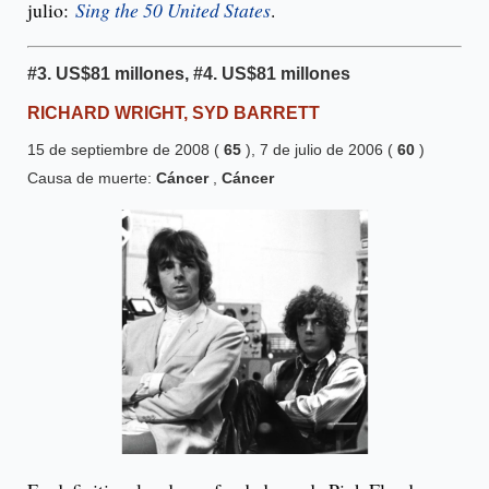
julio:
Sing the 50 United States
.
#3.
US$81 millones
, #4.
US$81 millones
RICHARD WRIGHT, SYD BARRETT
15 de septiembre de 2008 (
65
), 7 de julio de 2006 (
60
)
Causa de muerte:
Cáncer
,
Cáncer