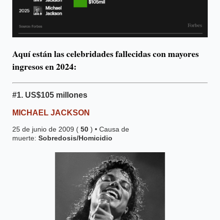
Aquí están las celebridades fallecidas con mayores
ingresos en 2024:
#1.
US$105 millones
MICHAEL JACKSON
25 de junio de 2009 (
50
) • Causa de
muerte:
Sobredosis/Homicidio