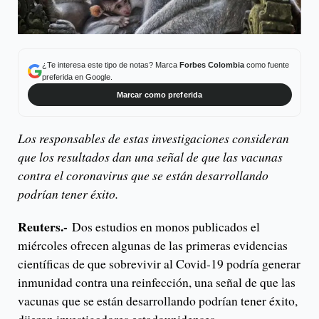
¿Te interesa este tipo de notas? Marca
Forbes Colombia
como fuente
preferida en Google.
Marcar como preferida
Los responsables de estas investigaciones consideran
que los resultados dan una señal de que las vacunas
contra el coronavirus que se están desarrollando
podrían tener éxito.
Reuters.-
Dos estudios en monos publicados el
miércoles ofrecen algunas de las primeras evidencias
científicas de que sobrevivir al Covid-19 podría generar
inmunidad contra una reinfección, una señal de que las
vacunas que se están desarrollando podrían tener éxito,