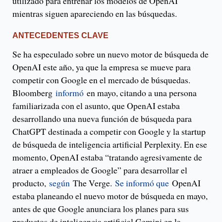
utilizado para entrenar los modelos de OpenAI
mientras siguen apareciendo en las búsquedas.
ANTECEDENTES CLAVE
Se ha especulado sobre un nuevo motor de búsqueda de
OpenAI este año, ya que la empresa se mueve para
competir con Google en el mercado de búsquedas.
Bloomberg
informó
en mayo, citando a una persona
familiarizada con el asunto, que OpenAI estaba
desarrollando una nueva función de búsqueda para
ChatGPT destinada a competir con Google y la startup
de búsqueda de inteligencia artificial Perplexity. En ese
momento, OpenAI estaba “tratando agresivamente de
atraer a empleados de Google” para desarrollar el
producto,
según
The Verge.
Se informó que
OpenAI
estaba planeando el nuevo motor de búsqueda en mayo,
antes de que Google anunciara los planes para sus
productos de inteligencia artificial Gemini en la