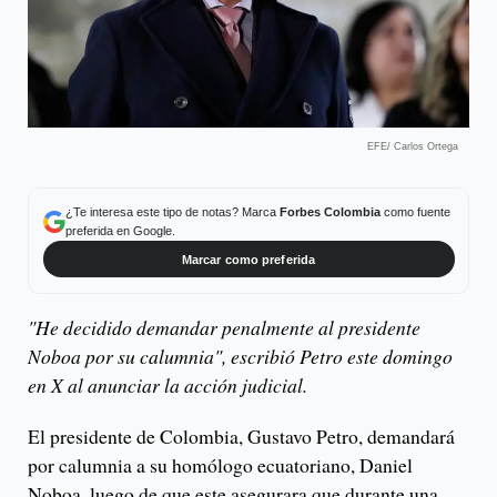
EFE/ Carlos Ortega
¿Te interesa este tipo de notas? Marca
Forbes Colombia
como fuente
preferida en Google.
Marcar como preferida
"He decidido demandar penalmente al presidente
Noboa por su calumnia", escribió Petro este domingo
en X al anunciar la acción judicial.
El presidente de Colombia, Gustavo Petro, demandará
por calumnia a su homólogo ecuatoriano, Daniel
Noboa, luego de que este asegurara que durante una