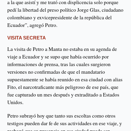
a la que asistí y me trató con displicencia solo porque
pedí la libertad del preso político Jorge Glas, ciudadano
colombiano y exvicepresidente de la república del
Ecuador”, agregó Petro.
VISITA SECRETA
La visita de Petro a Manta no estaba en su agenda de
viaje a Ecuador y se supo que había ocurrido por
informaciones de prensa, tras las cuales surgieron
versiones no confirmadas de que el mandatario
supuestamente se había reunido en esa ciudad con alias
Fito, el narcotraficante más peligroso de ese país, que
fue capturado un mes después y extraditado a Estados
Unidos.
Petro subrayó hoy que tanto sus escoltas como otros
testigos pueden dar fe de sus actividades en ese viaje, y
rechazó que su presencia en esa ciudad pueda ser