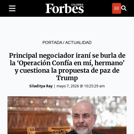
PORTADA
/
ACTUALIDAD
Principal negociador iraní se burla de
la ‘Operación Confía en mí, hermano’
y cuestiona la propuesta de paz de
Trump
Siladitya Ray
|
mayo 7, 2026 @ 10:25:29 am