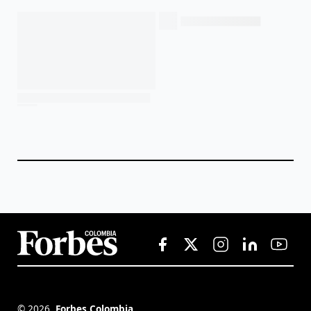
©
2026
,
Forbes Colombia