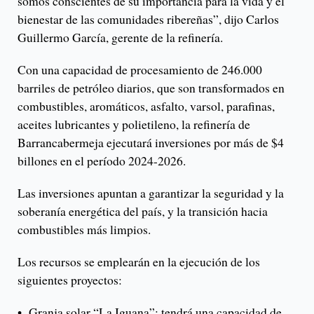
somos conscientes de su importancia para la vida y el
bienestar de las comunidades ribereñas”, dijo Carlos
Guillermo García, gerente de la refinería.
Con una capacidad de procesamiento de 246.000
barriles de petróleo diarios, que son transformados en
combustibles, aromáticos, asfalto, varsol, parafinas,
aceites lubricantes y polietileno, la refinería de
Barrancabermeja ejecutará inversiones por más de $4
billones en el período 2024-2026.
Las inversiones apuntan a garantizar la seguridad y la
soberanía energética del país, y la transición hacia
combustibles más limpios.
Los recursos se emplearán en la ejecución de los
siguientes proyectos:
• Granja solar “La Iguana”: tendrá una capacidad de