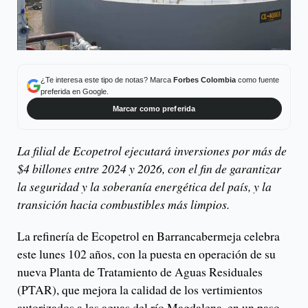
¿Te interesa este tipo de notas? Marca
Forbes Colombia
como fuente
preferida en Google.
Marcar como preferida
La filial de Ecopetrol ejecutará inversiones por más de
$4 billones entre 2024 y 2026, con el fin de garantizar
la seguridad y la soberanía energética del país, y la
transición hacia combustibles más limpios.
La refinería de Ecopetrol en Barrancabermeja celebra
este lunes 102 años, con la puesta en operación de su
nueva Planta de Tratamiento de Aguas Residuales
(PTAR), que mejora la calidad de los vertimientos
autorizados a las aguas del río Magdalena, en un paso