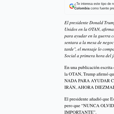
¿Te interesa este tipo de
Colombia
como fuente pre
El presidente Donald Trump
Unidos en la OTAN, afirma
para ayudar en la guerra co
sentara a la mesa de negoc
tarde", el mensaje lo compa
Social a primera hora del j
En una publicación escrit
la OTAN, Trump afirmó 
NADA PARA AYUDAR C
IRÁN, AHORA DIEZMA
El presidente añadió que E
pero que “NUNCA OLV
IMPORTANTE”.