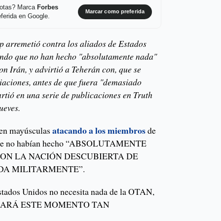
 notas? Marca
Forbes
Marcar como preferida
ferida en Google.
 arremetió contra los aliados de Estados
ndo que no han hecho "absolutamente nada"
n Irán, y advirtió a Teherán con, que se
iaciones, antes de que fuera "demasiado
rtió en una serie de publicaciones en Truth
ueves.
atacando a los miembros
a en mayúsculas
de
que no habían hecho “ABSOLUTAMENTE
ON LA NACIÓN DESCUBIERTA DE
DA MILITARMENTE”.
stados Unidos no necesita nada de la OTAN,
IDARÁ ESTE MOMENTO TAN