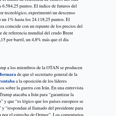
 6.584,25 puntos. El índice de futuros del
tor tecnológico, experimentó un descenso
 un 1% hasta los 24.118,25 puntos. El
ra coincide con un repunte de los precios del
ce de referencia mundial del crudo Brent
15 por barril, un 4,8% más que el día
Trump a los miembros de la OTAN se producen
nformara
de que el secretario general de la
frentaba
a la oposición de los líderes
s sobre la guerra con Irán. En una entrevista
Trump atacaba a Irán para “garantizar la
” y que “es lógico que los países europeos se
 y “respondan al llamado del presidente para
ón por el estrecho de Ormuz”. Los comentarios