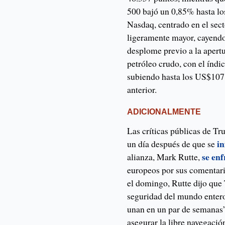
500 bajó un 0,85% hasta los
Nasdaq, centrado en el sec
ligeramente mayor, cayendo
desplome previo a la apertu
petróleo crudo, con el índi
subiendo hasta los US$107,
anterior.
ADICIONALMENTE
Las críticas públicas de 
i
un día después de que se
se en
alianza, Mark Rutte,
europeos por sus comentario
el domingo, Rutte dijo que 
seguridad del mundo entero
unan en un par de semanas”
asegurar la libre navegaci