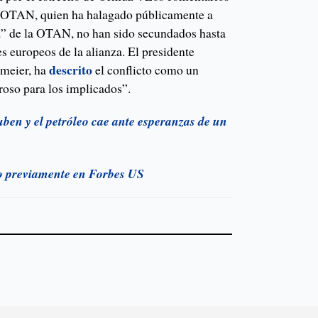
la OTAN, quien ha halagado públicamente a
” de la OTAN, no han sido secundados hasta
s europeos de la alianza. El presidente
descrito
nmeier, ha
el conflicto como un
roso para los implicados”.
ben y el petróleo cae ante esperanzas de un
do previamente en Forbes US