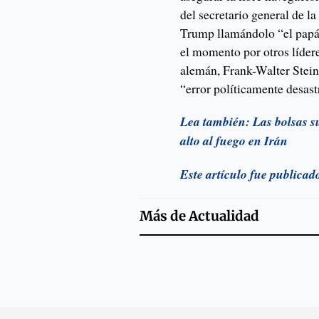
del secretario general de 
Trump llamándolo “el papá
el momento por otros lídere
alemán, Frank-Walter Stei
“error políticamente desast
Lea también: Las bolsas su
alto al fuego en Irán
Este artículo fue publica
Más de
Actualidad