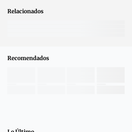
Relacionados
Recomendados
Lo Último