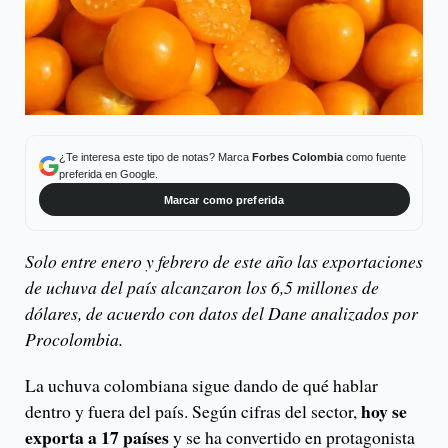
¿Te interesa este tipo de notas? Marca
Forbes Colombia
como fuente
preferida en Google.
Marcar como preferida
Solo entre enero y febrero de este año las exportaciones
de uchuva del país alcanzaron los 6,5 millones de
dólares, de acuerdo con datos del Dane analizados por
Procolombia.
La uchuva colombiana sigue dando de qué hablar
hoy se
dentro y fuera del país. Según cifras del sector,
exporta a 17 países
y se ha convertido en protagonista