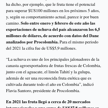
ha dicho, por ejemplo, que le fruta tiene el potencial
para superar $US100 millones en los próximos 5 años,
y, según su comportamiento actual, parece ir por buen
Solo entre enero y febrero de este año las
camino.
exportaciones de uchuva del país alcanzaron los 6,5
millones de dólares, de acuerdo con datos del Dane
analizados por Procolombia.
Para el mismo periodo
del 2021 la cifra fue de US$5,9 millones.
“La uchuva es uno de los principales jalonadores de la
canasta agroexportadora de frutas frescas de Colombia,
junto con el aguacate, el limón Tahití y la gulupa,
además de ser una reconocida fruta exótica que es
cultivada durante todo el año en Colombia”, indicó
Flavia Santoro, presidente de Procolombia.
En 2021 las fruta llegó a cerca de 20 mercados
internacionales y una suma de US$37,8 millones
en