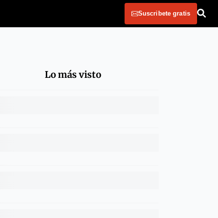
Suscribete gratis
Lo más visto