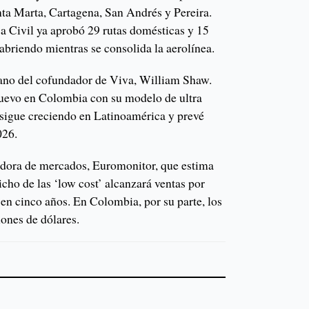
nta Marta, Cartagena, San Andrés y Pereira.
a Civil ya aprobó 29 rutas domésticas y 15
 abriendo mientras se consolida la aerolínea.
mano del cofundador de Viva, William Shaw.
nuevo en Colombia con su modelo de ultra
 sigue creciendo en Latinoamérica y prevé
026.
gadora de mercados, Euromonitor, que estima
cho de las ‘low cost’ alcanzará ventas por
en cinco años. En Colombia, por su parte, los
lones de dólares.