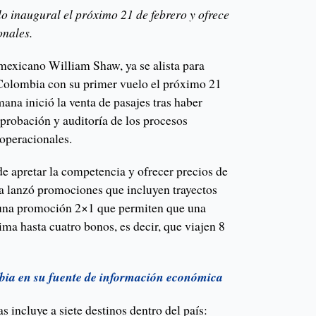
lo inaugural el próximo 21 de febrero y ofrece
onales.
 mexicano William Shaw, ya se alista para
 Colombia con su primer vuelo el próximo 21
mana inició la venta de pasajes tras haber
probación y auditoría de los procesos
 operacionales.
 apretar la competencia y ofrecer precios de
nea lanzó promociones que incluyen trayectos
 una promoción 2×1 que permiten que una
a hasta cuatro bonos, es decir, que viajen 8
bia en su fuente de información económica
as incluye a siete destinos dentro del país: