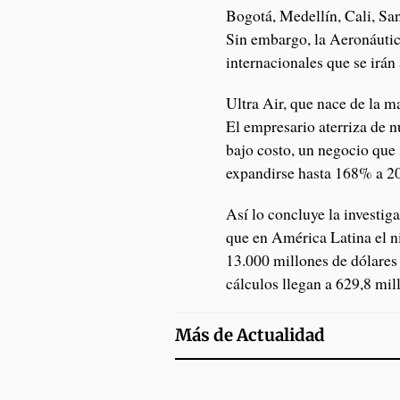
Bogotá, Medellín, Cali, Sa
Sin embargo, la Aeronáutic
internacionales que se irán
Ultra Air, que nace de la 
El empresario aterriza de 
bajo costo, un negocio que
expandirse hasta 168% a 2
Así lo concluye la investi
que en América Latina el ni
13.000 millones de dólares 
cálculos llegan a 629,8 mil
Más de
Actualidad