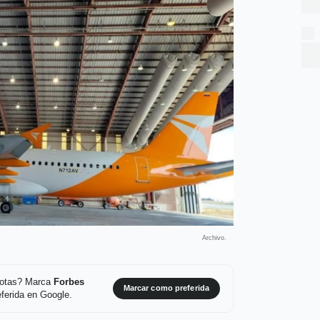
Archivo.
 notas? Marca
Forbes
Marcar como preferida
ferida en Google.