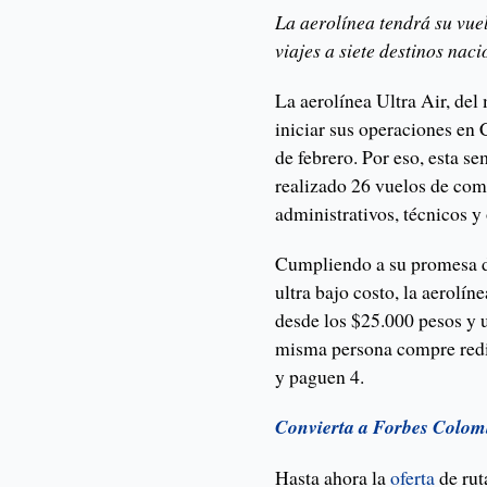
La aerolínea tendrá su vue
viajes a siete destinos naci
La aerolínea Ultra Air, del
iniciar sus operaciones en
de febrero. Por eso, esta se
realizado 26 vuelos de com
administrativos, técnicos y
Cumpliendo a su promesa de
ultra bajo costo, la aerolí
desde los $25.000 pesos y
misma persona compre redim
y paguen 4.
Convierta a Forbes Colom
Hasta ahora la
oferta
de rut