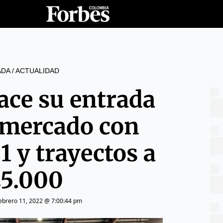
ADA
/
ACTUALIDAD
hace su entrada
l mercado con
1 y trayectos a
5.000
ebrero 11, 2022 @ 7:00:44 pm