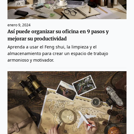
enero 9, 2024
Así puede organizar su oficina en 9 pasos y
mejorar su productividad
Aprenda a usar el Feng shui, la limpieza y el
almacenamiento para crear un espacio de trabajo
armonioso y motivador.