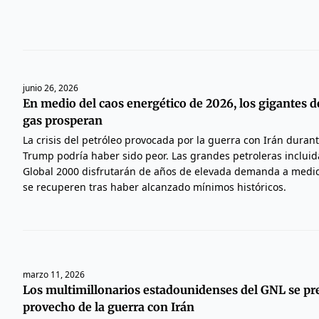
junio 26, 2026
En medio del caos energético de 2026, los gigantes de
gas prosperan
La crisis del petróleo provocada por la guerra con Irán duran
Trump podría haber sido peor. Las grandes petroleras incluida
Global 2000 disfrutarán de años de elevada demanda a medi
se recuperen tras haber alcanzado mínimos históricos.
marzo 11, 2026
Los multimillonarios estadounidenses del GNL se pr
provecho de la guerra con Irán