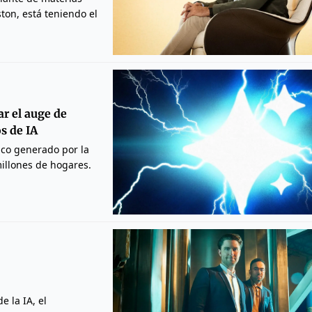
ton, está teniendo el
ar el auge de
s de IA
ico generado por la
millones de hogares.
 la IA, el