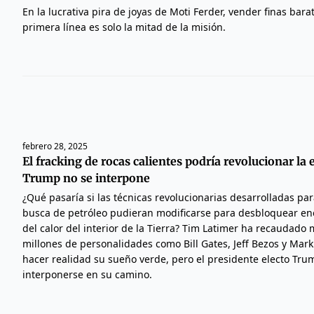
En la lucrativa pira de joyas de Moti Ferder, vender finas barat
primera línea es solo la mitad de la misión.
febrero 28, 2025
El fracking de rocas calientes podría revolucionar la e
Trump no se interpone
¿Qué pasaría si las técnicas revolucionarias desarrolladas par
busca de petróleo pudieran modificarse para desbloquear ene
del calor del interior de la Tierra? Tim Latimer ha recaudad
millones de personalidades como Bill Gates, Jeff Bezos y Mar
hacer realidad su sueño verde, pero el presidente electo Tru
interponerse en su camino.