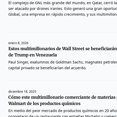
El complejo de GNL más grande del mundo, en Qatar, cerró l
ser atacado por drones iraníes. Esto generó una gran oportu
Global, una empresa en rápido crecimiento, y sus multimillona
enero 8, 2026
Estos multimillonarios de Wall Street se beneficiarán
de Trump en Venezuela
Paul Singer, exalumnos de Goldman Sachs, magnates petroler
capital privado se beneficiarían del acuerdo.
diciembre 18, 2025
Cómo este multimillonario comerciante de materias 
Walmart de los productos químicos
En medio del peor mercado de productos químicos en 20 años
propietario de un restaurante con estrellas Michelin y comer