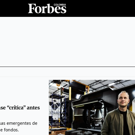
se “crítica” antes
esas emergentes de
de fondos.