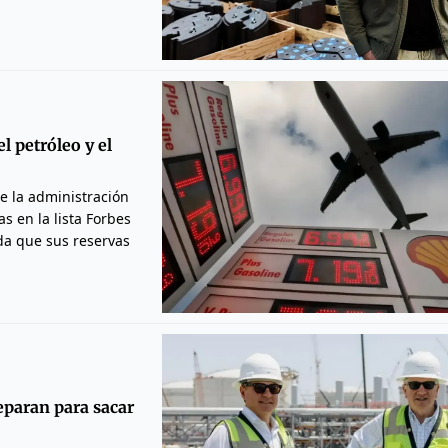
l petróleo y el
te la administración
s en la lista Forbes
da que sus reservas
eparan para sacar