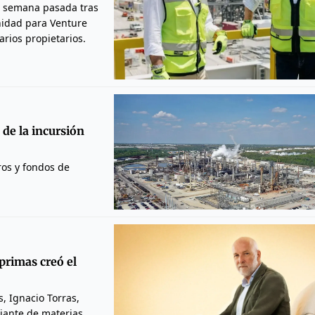
a semana pasada tras
nidad para Venture
rios propietarios.
 de la incursión
os y fondos de
primas creó el
, Ignacio Torras,
ciante de materias