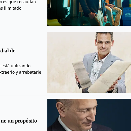
ores que recaudan
s ilimitado.
dial de
 está utilizando
traerlo y arrebatarle
ene un propósito