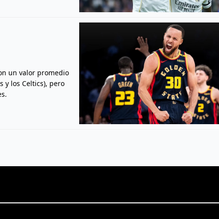
con un valor promedio
 y los Celtics), pero
s.