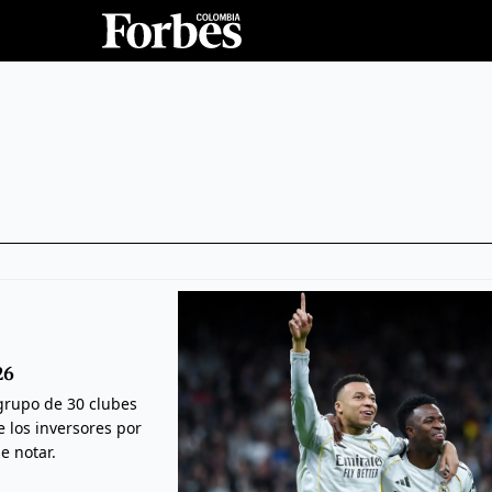
26
grupo de 30 clubes
 los inversores por
e notar.