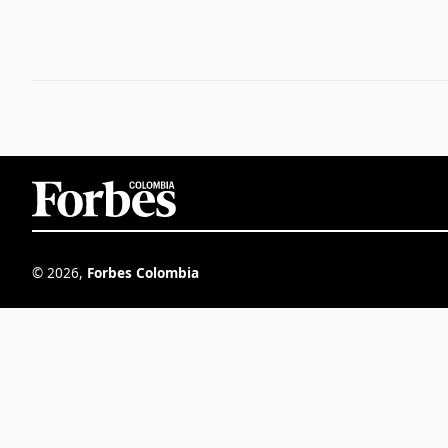
©
2026
,
Forbes Colombia