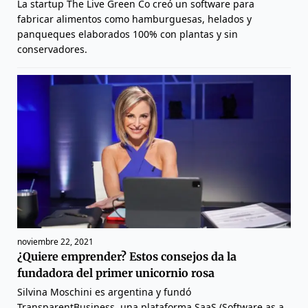
La startup The Live Green Co creó un software para
fabricar alimentos como hamburguesas, helados y
panqueques elaborados 100% con plantas y sin
conservadores.
noviembre 22, 2021
¿Quiere emprender? Estos consejos da la
fundadora del primer unicornio rosa
Silvina Moschini es argentina y fundó
TransparentBusiness, una plataforma SaaS (Software as a