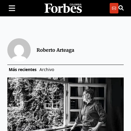
Roberto Arteaga
Más recientes
Archivo