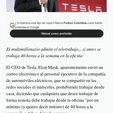
¿Te interesa este tipo de notas? Marca
Forbes Colombia
como fuente
preferida en Google.
Marcar como preferida
El multimillonario admite el teletrabajo... si antes se
trabaja 40 horas a la semana en la oficina
El CEO de Tesla, Elon Musk, aparentemente envió un
correo electrónico al personal ejecutivo de la compañía
de automóviles eléctricos, que se compartió en las
redes sociales el miércoles, prohibiendo trabajar desde
casa, diciendo que cualquiera que desee trabajar de
forma remota debe trabajar desde la oficina “por un
mínimo (y quiero decir
mínimo
) de 40 horas a la