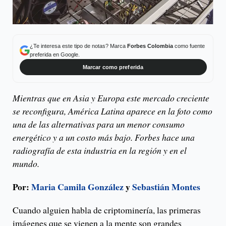
¿Te interesa este tipo de notas? Marca
Forbes Colombia
como fuente
preferida en Google.
Marcar como preferida
Mientras que en Asia y Europa este mercado creciente
se reconfigura, América Latina aparece en la foto como
una de las alternativas para un menor consumo
energético y a un costo más bajo. Forbes hace una
radiografía de esta industria en la región y en el
mundo.
Por:
Maria Camila González
y
Sebastián Monte
s
Cuando alguien habla de criptominería, las primeras
imágenes que se vienen a la mente son grandes