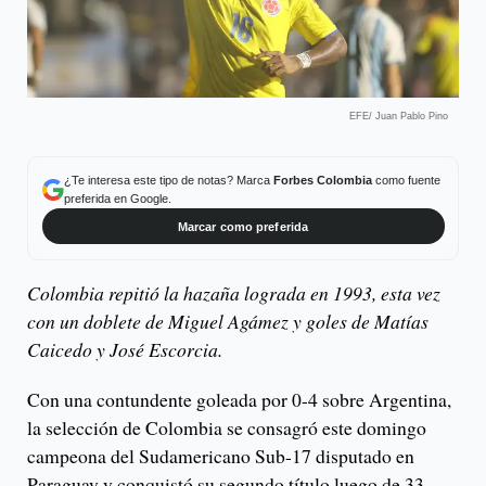
EFE/ Juan Pablo Pino
¿Te interesa este tipo de notas? Marca
Forbes Colombia
como fuente
preferida en Google.
Marcar como preferida
Colombia repitió la hazaña lograda en 1993, esta vez
con un doblete de Miguel Agámez y goles de Matías
Caicedo y José Escorcia.
Con una contundente goleada por 0-4 sobre Argentina,
la selección de Colombia se consagró este domingo
campeona del Sudamericano Sub-17 disputado en
Paraguay y conquistó su segundo título luego de 33