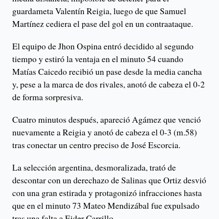
guardameta Valentín Reigia, luego de que Samuel
Martínez cediera el pase del gol en un contraataque.
El equipo de Jhon Ospina entró decidido al segundo
tiempo y estiró la ventaja en el minuto 54 cuando
Matías Caicedo recibió un pase desde la media cancha
y, pese a la marca de dos rivales, anotó de cabeza el 0-2
de forma sorpresiva.
Cuatro minutos después, apareció Agámez que venció
nuevamente a Reigia y anotó de cabeza el 0-3 (m.58)
tras conectar un centro preciso de José Escorcia.
La selección argentina, desmoralizada, trató de
descontar con un derechazo de Salinas que Ortiz desvió
con una gran estirada y protagonizó infracciones hasta
que en el minuto 73 Mateo Mendizábal fue expulsado
tras una falta a Eider Carrillo.