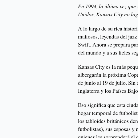
En 1994, la última vez que
Unidos, Kansas City no log
A lo largo de su rica histo
mafiosos, leyendas del jazz
Swift. Ahora se prepara par
del mundo y a sus fieles se
Kansas City es la más pequ
albergarán la próxima Copa
de junio al 19 de julio. Sin
Inglaterra y los Países Baj
Eso significa que esta ciud
hogar temporal de futbolist
los tabloides británicos 
futbolistas), sus esposas y 
quienes les sorprenderá el 