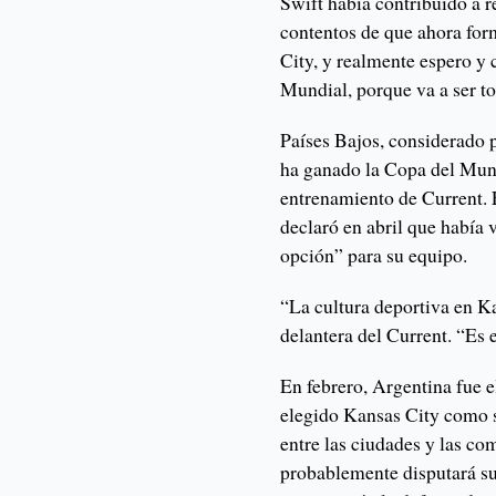
Swift había contribuido a 
contentos de que ahora for
City, y realmente espero y c
Mundial, porque va a ser t
Países Bajos, considerado
ha ganado la Copa del Mund
entrenamiento de Current.
declaró en abril que había v
opción” para su equipo.
“La cultura deportiva en K
delantera del Current. “Es 
En febrero, Argentina fue 
elegido Kansas City como s
entre las ciudades y las co
probablemente disputará s