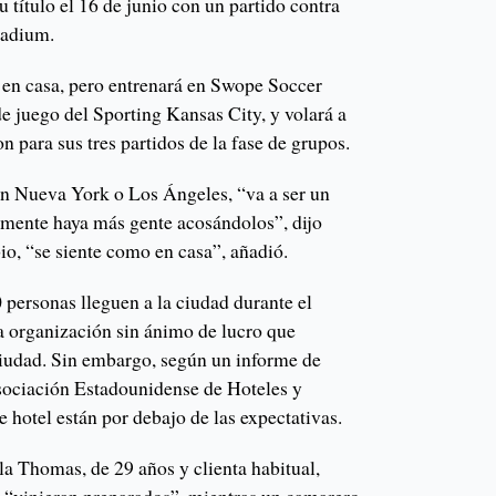
 título el 16 de junio con un partido contra
tadium.
s en casa, pero entrenará en Swope Soccer
e juego del Sporting Kansas City, y volará a
 para sus tres partidos de la fase de grupos.
en Nueva York o Los Ángeles, “va a ser un
mente haya más gente acosándolos”, dijo
io, “se siente como en casa”, añadió.
 personas lleguen a la ciudad durante el
a organización sin ánimo de lucro que
iudad. Sin embargo, según un informe de
sociación Estadounidense de Hoteles y
e hotel están por debajo de las expectativas.
a Thomas, de 29 años y clienta habitual,