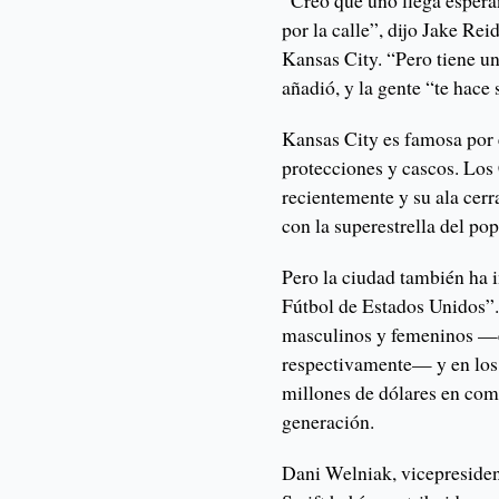
“Creo que uno llega esper
por la calle”, dijo Jake Re
Kansas City. “Pero tiene una
añadió, y la gente “te hace 
Kansas City es famosa por 
protecciones y cascos. Los
recientemente y su ala cerr
con la superestrella del pop
Pero la ciudad también ha 
Fútbol de Estados Unidos”.
masculinos y femeninos —e
respectivamente— y en los 
millones de dólares en com
generación.
Dani Welniak, vicepreside