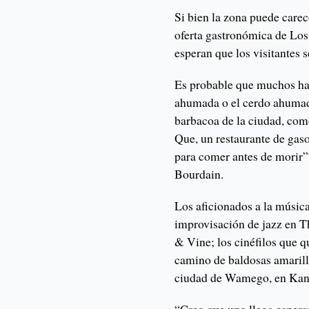
Si bien la zona puede carec
oferta gastronómica de Los
esperan que los visitantes s
Es probable que muchos haga
ahumada o el cerdo ahumad
barbacoa de la ciudad, com
Que, un restaurante de gaso
para comer antes de morir”
Bourdain.
Los aficionados a la música
improvisación de jazz en Th
& Vine; los cinéfilos que q
camino de baldosas amarill
ciudad de Wamego, en Kan