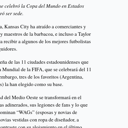
 se celebró la Copa del Mundo en Estados
ró ser sede.
ria, Kansas City ha atraído a comerciantes y
 y maestros de la barbacoa, e incluso a Taylor
a recibir a algunos de los mejores futbolistas
guidores.
eña de las 11 ciudades estadounidenses que
 Mundial de la FIFA, que se celebrará del 11
 embargo, tres de los favoritos (Argentina,
os) la han elegido como su base.
ad del Medio Oeste se transformará en el
as adinerados, sus legiones de fans y lo que
denominan “WAGs” (esposas y novias de
novias vestidas con ropa de diseñador, a
contraste con su alojamiento en el último