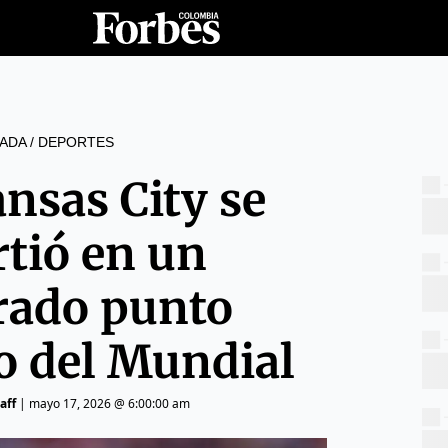
ADA
/
DEPORTES
nsas City se
rtió en un
rado punto
o del Mundial
aff
|
mayo 17, 2026 @ 6:00:00 am