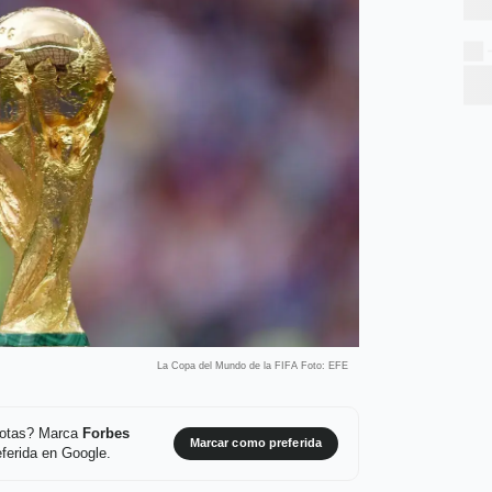
La Copa del Mundo de la FIFA Foto: EFE
 notas? Marca
Forbes
Marcar como preferida
ferida en Google.