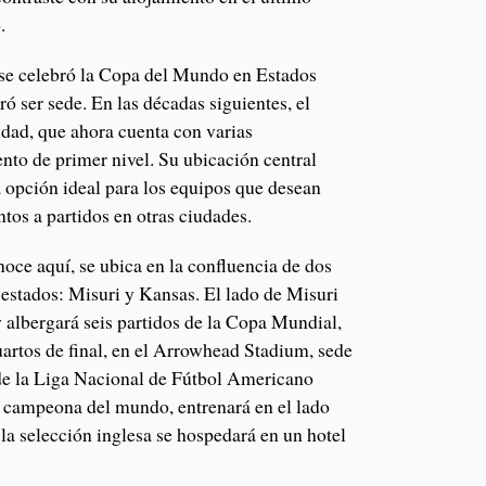
.
 se celebró la Copa del Mundo en Estados
ó ser sede. En las décadas siguientes, el
iudad, que ahora cuenta con varias
nto de primer nivel. Su ubicación central
a opción ideal para los equipos que desean
tos a partidos en otras ciudades.
oce aquí, se ubica en la confluencia de dos
s estados: Misuri y Kansas. El lado de Misuri
 albergará seis partidos de la Copa Mundial,
uartos de final, en el Arrowhead Stadium, sede
de la Liga Nacional de Fútbol Americano
l campeona del mundo, entrenará en el lado
la selección inglesa se hospedará en un hotel