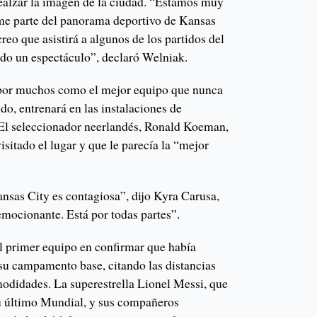
realzar la imagen de la ciudad. “Estamos muy
me parte del panorama deportivo de Kansas
reo que asistirá a algunos de los partidos del
odo un espectáculo”, declaró Welniak.
 por muchos como el mejor equipo que nunca
o, entrenará en las instalaciones de
 El seleccionador neerlandés, Ronald Koeman,
isitado el lugar y que le parecía la “mejor
ansas City es contagiosa”, dijo Kyra Carusa,
emocionante. Está por todas partes”.
el primer equipo en confirmar que había
u campamento base, citando las distancias
modidades. La superestrella Lionel Messi, que
u último Mundial, y sus compañeros