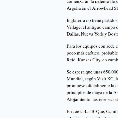
comenzarán la defensa de su
Argelia en el Arrowhead S
Inglaterra no tiene partido
Village, el antiguo campo d
Dallas, Nueva York y Boston
Para los equipos con sede 
poco más caótico, probable
Reid. Kansas City, en camb
Se espera que unas 650,000
Mundial, según Visit KC, l
promueve oficialmente la c
principios de mayo de la A
Alojamiento, las reservas d
En Joe’s Bar-B-Que, Camill