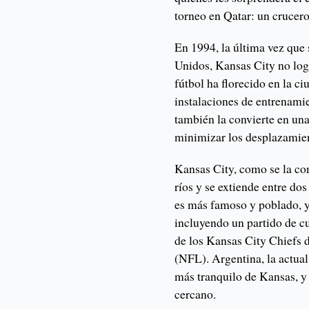
torneo en Qatar: un crucero
En 1994, la última vez que
Unidos, Kansas City no logr
fútbol ha florecido en la c
instalaciones de entrenamie
también la convierte en un
minimizar los desplazamien
Kansas City, como se la con
ríos y se extiende entre do
es más famoso y poblado, y
incluyendo un partido de c
de los Kansas City Chiefs 
(NFL). Argentina, la actua
más tranquilo de Kansas, y 
cercano.