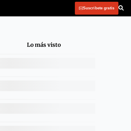
Suscribete gratis
Lo más visto