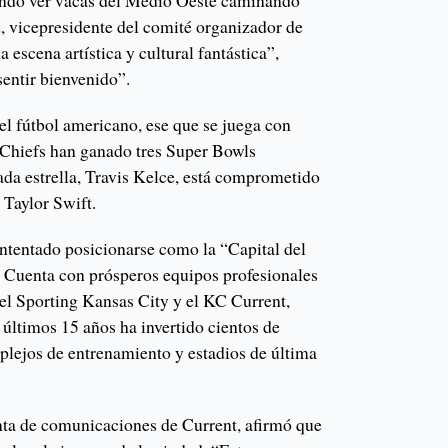
ando ver vacas del Medio Oeste caminando
id, vicepresidente del comité organizador de
 escena artística y cultural fantástica”,
sentir bienvenido”.
el fútbol americano, ese que se juega con
 Chiefs han ganado tres Super Bowls
ada estrella, Travis Kelce, está comprometido
 Taylor Swift.
intentado posicionarse como la “Capital del
 Cuenta con prósperos equipos profesionales
l Sporting Kansas City y el KC Current,
últimos 15 años ha invertido cientos de
plejos de entrenamiento y estadios de última
nta de comunicaciones de Current, afirmó que