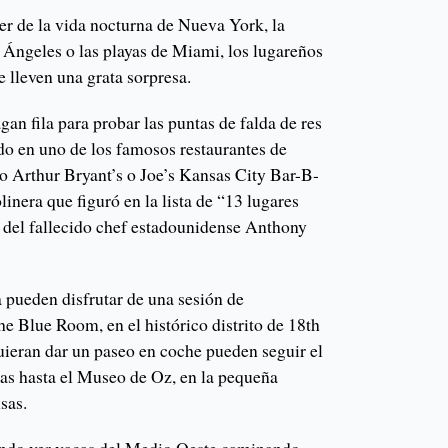
er de la vida nocturna de Nueva York, la
 Ángeles o las playas de Miami, los lugareños
e lleven una grata sorpresa.
n fila para probar las puntas de falda de res
o en uno de los famosos restaurantes de
o Arthur Bryant’s o Joe’s Kansas City Bar-B-
linera que figuró en la lista de “13 lugares
 del fallecido chef estadounidense Anthony
 pueden disfrutar de una sesión de
e Blue Room, en el histórico distrito de 18th
uieran dar un paseo en coche pueden seguir el
as hasta el Museo de Oz, en la pequeña
sas.