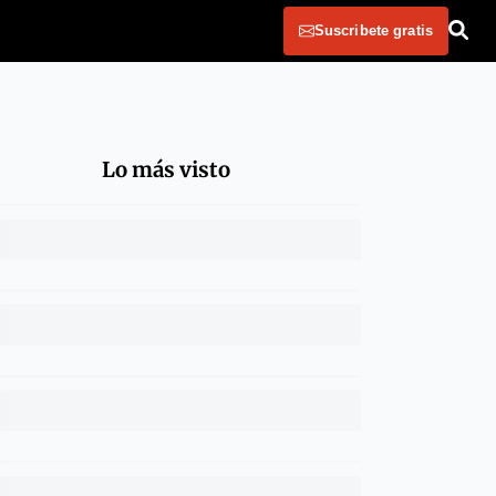
Suscribete gratis
Lo más visto