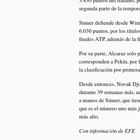
3.430 puntos del italiano, p
segunda parte de la tempor
Sinner defiende desde Wimbl
6.030 puntos, por los títul
finales ATP, además de la f
Por su parte, Alcaraz solo 
corresponden a Pekín, por l
la clasificación por primer
Desde entonces, Novak Djo
durante 39 semanas más, a
a manos de Sinner, que tien
que es el número uno más j
más alto.
Con información de EFE