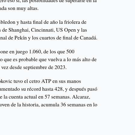
ero eso sí, las posibilidades de superarle en la
ada son muy altas.
edon y hasta final de año la friolera de
os de Shanghai, Cincinnati, US Open y las
inal de Pekín y los cuartos de final de Canadá.
pone en juego 1.060, de los que 500
o que es probable que vuelva a lo más alto de
a vez desde septiembre de 2023.
kovic tuvo el cetro ATP en sus manos
umentado su récord hasta 428, y después pasó
e la cuenta actual en 57 semanas. Alcaraz,
oven de la historia, acumula 36 semanas en lo