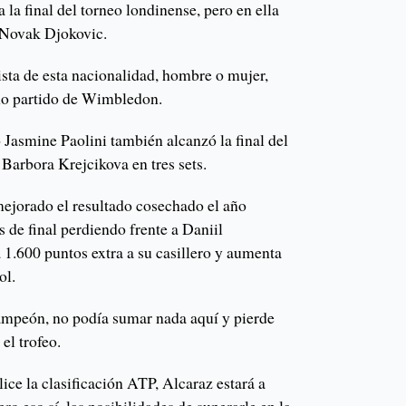
a la final del torneo londinense, pero en ella
o Novak Djokovic.
ista de esta nacionalidad, hombre o mujer,
imo partido de Wimbledon.
 Jasmine Paolini también alcanzó la final del
 Barbora Krejcikova en tres sets.
mejorado el resultado cosechado el año
 de final perdiendo frente a Daniil
1.600 puntos extra a su casillero y aumenta
ol.
 campeón, no podía sumar nada aquí y pierde
el trofeo.
lice la clasificación ATP, Alcaraz estará a