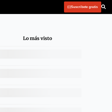
Suscribete gratis
Lo más visto