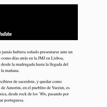
 jamás hubiera soñado presentarse ante un
 como días atrás en la JMJ en Lisboa,
 desde la madrugada hasta la llegada del
 la mañana.
ecibirse de sacerdote, y quedar como
a de Amorim, en el pueblito de Varzim, es
ca, desde rock de los ’80s, pasando por
ar portuguesa.