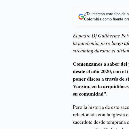
¿Te interesa este tipo de
Colombia
como fuente pre
El padre Dj Guilherme Pei
la pandemia, pero luego af
streaming durante el aisla
Comenzamos a saber del p
desde el año 2020, con el
poner discos a través de 
Varzim, en la arquidióces
su comunidad”.
Pero la historia de este sac
relacionada con la iglesia 
sacerdote desde temprana 