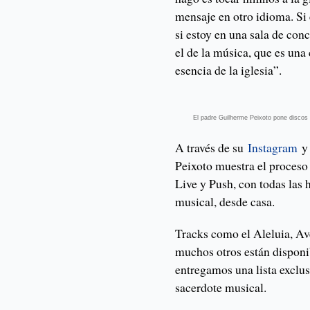
mensaje en otro idioma. Si 
si estoy en una sala de conc
el de la música, que es una
esencia de la iglesia”.
El padre Guilherme Peixoto pone discos y 
A través de su
Instagram
y 
Peixoto muestra el proceso
Live y Push, con todas las 
musical, desde casa.
Tracks como el Aleluia, Ave
muchos otros están disponi
entregamos una lista exclus
sacerdote musical.