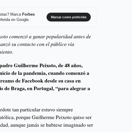
 notas? Marca
Forbes
Marcar como preferida
ferida en Google.
xoto comenzó a ganar popularidad antes de
ianzó su contacto con el público vía
miento.
adre Guilherme Peixoto, de 48 años,
 inicio de la pandemia, cuando comenzó a
streams de Facebook desde su casa en
is de Braga, en Portugal, “para alegrar a
erdote tan particular estuvo siempre
católica, porque Guilherme Peixoto quiso ser
edad, aunque jamás se hubiese imaginado ser