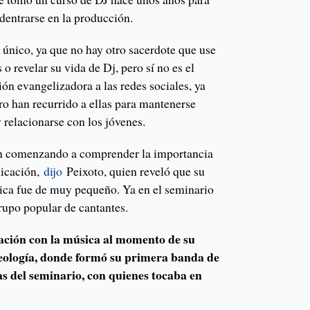
dentrarse en la producción.
 único, ya que no hay otro sacerdote que use
o revelar su vida de Dj, pero sí no es el
ón evangelizadora a las redes sociales, ya
ro han recurrido a ellas para mantenerse
 relacionarse con los jóvenes.
án comenzando a comprender la importancia
nicación,
dijo
Peixoto, quien reveló que su
ica fue de muy pequeño. Ya en el seminario
rupo popular de cantantes.
elación con la música al momento de su
Teología, donde formó su primera banda de
as del seminario, con quienes tocaba en