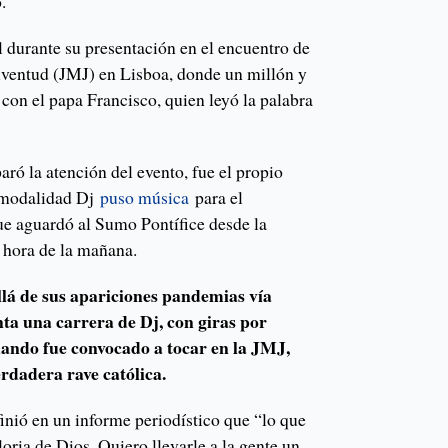
.
l durante su presentación en el encuentro de
uventud (JMJ) en Lisboa, donde un millón y
con el papa Francisco, quien leyó la palabra
aró la atención del evento, fue el propio
u modalidad Dj
puso música
para el
 aguardó al Sumo Pontífice desde la
 hora de la mañana.
lá de sus apariciones pandemias vía
ta una carrera de Dj, con giras por
uando fue convocado a tocar en la JMJ,
rdadera rave católica.
inió en un informe periodístico que “lo que
loria de Dios. Quiero llevarle a la gente un