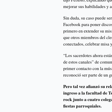
mejorar sus habilidades y a
Sin duda, su caso puede ser
Facebook para poner discos 
primero en extender su misi
que otros miembros del cle
conectados, celebrar misa y
“Los sacerdotes ahora est
de estos canales” de comu
primer contacto con la mús
reconoció ser parte de un g
Pero tal vez afianzó su r
ingreso a la facultad de 
rock junto a cuatro coleg
fiestas parroquiales.