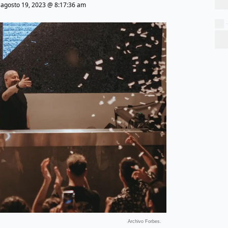
|
agosto 19, 2023 @ 8:17:36 am
Archivo Forbes.